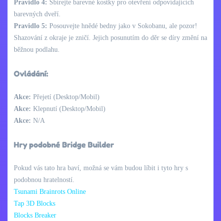
Pravidlo 4:
Sbírejte barevné kostky pro otevření odpovídajících
barevných dveří.
Pravidlo 5:
Posouvejte hnědé bedny jako v Sokobanu, ale pozor!
Shazování z okraje je zničí. Jejich posunutím do děr se díry změní na
běžnou podlahu.
Ovládání:
Akce:
Přejetí (Desktop/Mobil)
Akce:
Klepnutí (Desktop/Mobil)
Akce:
N/A
Hry podobné Bridge Builder
Pokud vás tato hra baví, možná se vám budou líbit i tyto hry s
podobnou hratelností.
Tsunami Brainrots Online
Tap 3D Blocks
Blocks Breaker