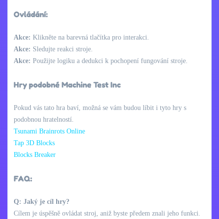
Ovládání:
Akce:
Klikněte na barevná tlačítka pro interakci.
Akce:
Sledujte reakci stroje.
Akce:
Použijte logiku a dedukci k pochopení fungování stroje.
Hry podobné Machine Test Inc
Pokud vás tato hra baví, možná se vám budou líbit i tyto hry s
podobnou hratelností.
Tsunami Brainrots Online
Tap 3D Blocks
Blocks Breaker
FAQ:
Q: Jaký je cíl hry?
Cílem je úspěšně ovládat stroj, aniž byste předem znali jeho funkci.