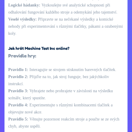
Logické hádanky:
Vyzkoušejte své analytické schopnosti při
odhalování fungování každého stroje a odemykání jeho tajemství.
Veselé výsledky:
Připravte se na nečekané výsledky a komické
nehody při experimentování s různými tlačítky, pákami a ozubenými
koly.
Jak hrát Machine Test Inc online?
Pravidla hry:
Pravidlo 1:
Interagujte se strojem stisknutím barevných tlačítek.
Pravidlo 2:
Přijďte na to, jak stroj funguje, bez jakýchkoliv
instrukcí.
Pravidlo 3:
Vyhrajete nebo prohrajete v závislosti na výsledku
scénáře, který spustíte.
Pravidlo 4:
Experimentujte s různými kombinacemi tlačítek a
objevujte nové akce.
Pravidlo 5:
Věnujte pozornost reakcím stroje a poučte se ze svých
chyb, abyste uspěli.