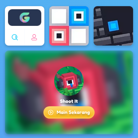
Enjoy4fun
Shoot It
Main Sekarang