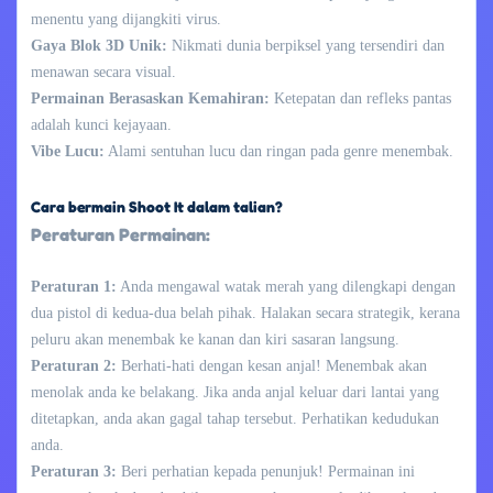
menentu yang dijangkiti virus.
Gaya Blok 3D Unik:
Nikmati dunia berpiksel yang tersendiri dan
menawan secara visual.
Permainan Berasaskan Kemahiran:
Ketepatan dan refleks pantas
adalah kunci kejayaan.
Vibe Lucu:
Alami sentuhan lucu dan ringan pada genre menembak.
Cara bermain Shoot It dalam talian?
Peraturan Permainan:
Peraturan 1:
Anda mengawal watak merah yang dilengkapi dengan
dua pistol di kedua-dua belah pihak. Halakan secara strategik, kerana
peluru akan menembak ke kanan dan kiri sasaran langsung.
Peraturan 2:
Berhati-hati dengan kesan anjal! Menembak akan
menolak anda ke belakang. Jika anda anjal keluar dari lantai yang
ditetapkan, anda akan gagal tahap tersebut. Perhatikan kedudukan
anda.
Peraturan 3:
Beri perhatian kepada penunjuk! Permainan ini