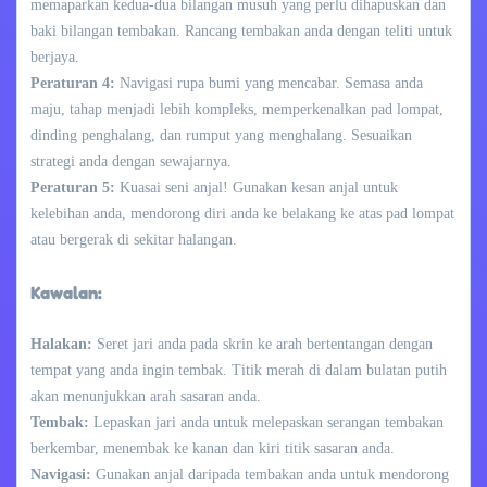
memaparkan kedua-dua bilangan musuh yang perlu dihapuskan dan
baki bilangan tembakan. Rancang tembakan anda dengan teliti untuk
berjaya.
Peraturan 4:
Navigasi rupa bumi yang mencabar. Semasa anda
maju, tahap menjadi lebih kompleks, memperkenalkan pad lompat,
dinding penghalang, dan rumput yang menghalang. Sesuaikan
strategi anda dengan sewajarnya.
Peraturan 5:
Kuasai seni anjal! Gunakan kesan anjal untuk
kelebihan anda, mendorong diri anda ke belakang ke atas pad lompat
atau bergerak di sekitar halangan.
Kawalan:
Halakan:
Seret jari anda pada skrin ke arah bertentangan dengan
tempat yang anda ingin tembak. Titik merah di dalam bulatan putih
akan menunjukkan arah sasaran anda.
Tembak:
Lepaskan jari anda untuk melepaskan serangan tembakan
berkembar, menembak ke kanan dan kiri titik sasaran anda.
Navigasi:
Gunakan anjal daripada tembakan anda untuk mendorong