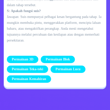
dalam tahap tersebut.
S: Apakah fungsi suis?
Jawapan: Suis mempunyai pelbagai kesan bergantung pada tahap. Ia
mungkin membuka pintu, menggerakkan platform, mencipta laluan
baharu, atau mengaktifkan perangkap. Anda mesti mengetahui
tujuannya melalui percubaan dan kesilapan atau dengan memerhati
persekitaran.
Permainan 3D
Permainan Blok
Permainan Teka-teki
Permainan Lucu
Permainan Kemahiran
Dasar Privasi
Hubungi Saya