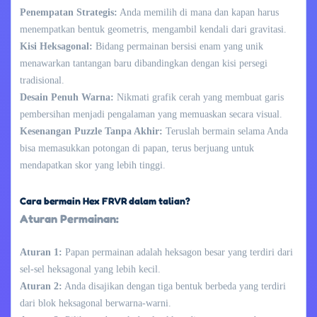
Penempatan Strategis:
Anda memilih di mana dan kapan harus
menempatkan bentuk geometris, mengambil kendali dari gravitasi.
Kisi Heksagonal:
Bidang permainan bersisi enam yang unik
menawarkan tantangan baru dibandingkan dengan kisi persegi
tradisional.
Desain Penuh Warna:
Nikmati grafik cerah yang membuat garis
pembersihan menjadi pengalaman yang memuaskan secara visual.
Kesenangan Puzzle Tanpa Akhir:
Teruslah bermain selama Anda
bisa memasukkan potongan di papan, terus berjuang untuk
mendapatkan skor yang lebih tinggi.
Cara bermain Hex FRVR dalam talian?
Aturan Permainan:
Aturan 1:
Papan permainan adalah heksagon besar yang terdiri dari
sel-sel heksagonal yang lebih kecil.
Aturan 2:
Anda disajikan dengan tiga bentuk berbeda yang terdiri
dari blok heksagonal berwarna-warni.