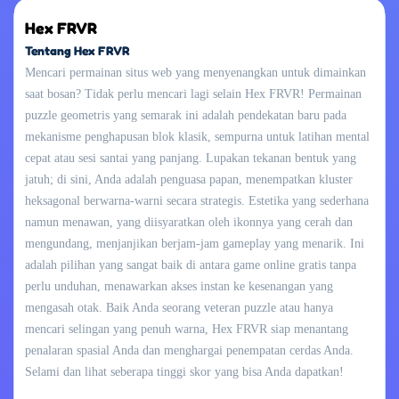
Hex FRVR
Tentang Hex FRVR
Mencari permainan situs web yang menyenangkan untuk dimainkan
saat bosan? Tidak perlu mencari lagi selain Hex FRVR! Permainan
puzzle geometris yang semarak ini adalah pendekatan baru pada
mekanisme penghapusan blok klasik, sempurna untuk latihan mental
cepat atau sesi santai yang panjang. Lupakan tekanan bentuk yang
jatuh; di sini, Anda adalah penguasa papan, menempatkan kluster
heksagonal berwarna-warni secara strategis. Estetika yang sederhana
namun menawan, yang diisyaratkan oleh ikonnya yang cerah dan
mengundang, menjanjikan berjam-jam gameplay yang menarik. Ini
adalah pilihan yang sangat baik di antara game online gratis tanpa
perlu unduhan, menawarkan akses instan ke kesenangan yang
mengasah otak. Baik Anda seorang veteran puzzle atau hanya
mencari selingan yang penuh warna, Hex FRVR siap menantang
penalaran spasial Anda dan menghargai penempatan cerdas Anda.
Selami dan lihat seberapa tinggi skor yang bisa Anda dapatkan!