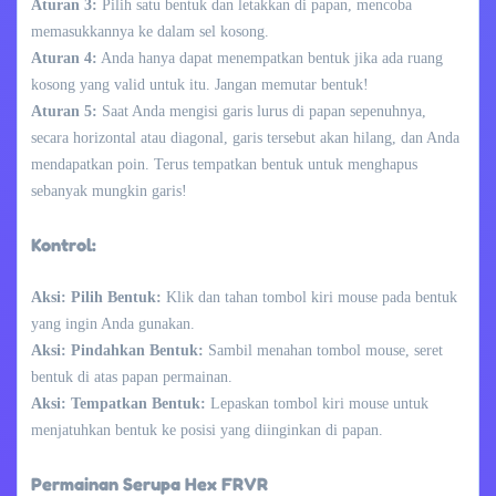
Aturan 3:
Pilih satu bentuk dan letakkan di papan, mencoba
memasukkannya ke dalam sel kosong.
Aturan 4:
Anda hanya dapat menempatkan bentuk jika ada ruang
kosong yang valid untuk itu. Jangan memutar bentuk!
Aturan 5:
Saat Anda mengisi garis lurus di papan sepenuhnya,
secara horizontal atau diagonal, garis tersebut akan hilang, dan Anda
mendapatkan poin. Terus tempatkan bentuk untuk menghapus
sebanyak mungkin garis!
Kontrol:
Aksi: Pilih Bentuk:
Klik dan tahan tombol kiri mouse pada bentuk
yang ingin Anda gunakan.
Aksi: Pindahkan Bentuk:
Sambil menahan tombol mouse, seret
bentuk di atas papan permainan.
Aksi: Tempatkan Bentuk:
Lepaskan tombol kiri mouse untuk
menjatuhkan bentuk ke posisi yang diinginkan di papan.
Permainan Serupa Hex FRVR