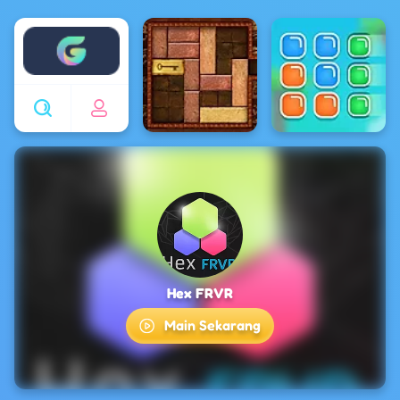
Enjoy4fun
Hex FRVR
Main Sekarang