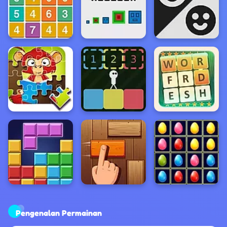
Pengenalan Permainan