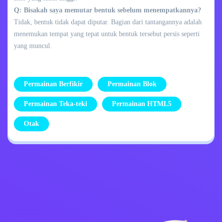
Q: Bisakah saya memutar bentuk sebelum menempatkannya?
Tidak, bentuk tidak dapat diputar. Bagian dari tantangannya adalah
menemukan tempat yang tepat untuk bentuk tersebut persis seperti
yang muncul.
Permainan Berfikir
Permainan Blok
Permainan Teka-teki
Permainan HTML5
Otak
Dasar Privasi
Hubungi Saya
Kids
Bahasa Melayu