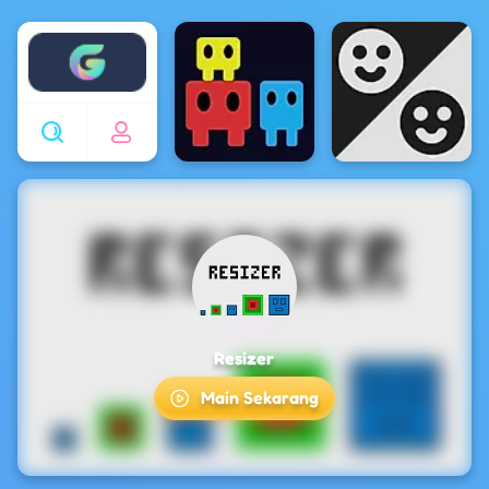
Enjoy4fun
Resizer
Main Sekarang