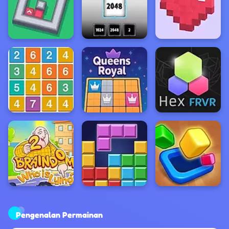
Pengenalan Permainan