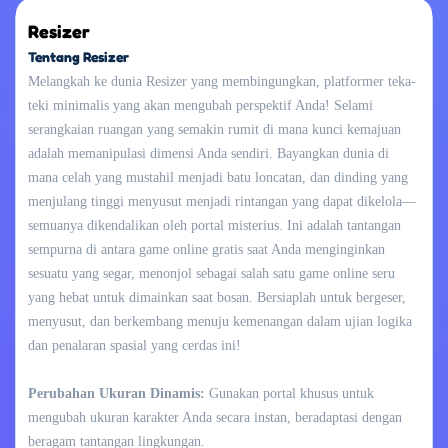
Resizer
Tentang Resizer
Melangkah ke dunia Resizer yang membingungkan, platformer teka-
teki minimalis yang akan mengubah perspektif Anda! Selami
serangkaian ruangan yang semakin rumit di mana kunci kemajuan
adalah memanipulasi dimensi Anda sendiri. Bayangkan dunia di
mana celah yang mustahil menjadi batu loncatan, dan dinding yang
menjulang tinggi menyusut menjadi rintangan yang dapat dikelola—
semuanya dikendalikan oleh portal misterius. Ini adalah tantangan
sempurna di antara game online gratis saat Anda menginginkan
sesuatu yang segar, menonjol sebagai salah satu game online seru
yang hebat untuk dimainkan saat bosan. Bersiaplah untuk bergeser,
menyusut, dan berkembang menuju kemenangan dalam ujian logika
dan penalaran spasial yang cerdas ini!
Perubahan Ukuran Dinamis:
Gunakan portal khusus untuk
mengubah ukuran karakter Anda secara instan, beradaptasi dengan
beragam tantangan lingkungan.