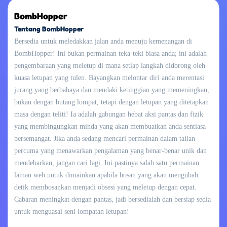
BombHopper
Tentang BombHopper
Bersedia untuk meledakkan jalan anda menuju kemenangan di
BombHopper! Ini bukan permainan teka-teki biasa anda; ini adalah
pengembaraan yang meletup di mana setiap langkah didorong oleh
kuasa letupan yang tulen. Bayangkan melontar diri anda merentasi
jurang yang berbahaya dan mendaki ketinggian yang memeningkan,
bukan dengan butang lompat, tetapi dengan letupan yang ditetapkan
masa dengan teliti! Ia adalah gabungan hebat aksi pantas dan fizik
yang membingungkan minda yang akan membuatkan anda sentiasa
bersemangat. Jika anda sedang mencari permainan dalam talian
percuma yang menawarkan pengalaman yang benar-benar unik dan
mendebarkan, jangan cari lagi. Ini pastinya salah satu permainan
laman web untuk dimainkan apabila bosan yang akan mengubah
detik membosankan menjadi obsesi yang meletup dengan cepat.
Cabaran meningkat dengan pantas, jadi bersedialah dan bersiap sedia
untuk menguasai seni lompatan letupan!