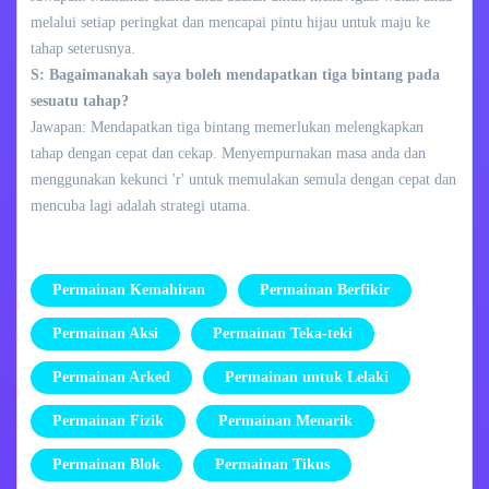
melalui setiap peringkat dan mencapai pintu hijau untuk maju ke
tahap seterusnya.
S: Bagaimanakah saya boleh mendapatkan tiga bintang pada
sesuatu tahap?
Jawapan: Mendapatkan tiga bintang memerlukan melengkapkan
tahap dengan cepat dan cekap. Menyempurnakan masa anda dan
menggunakan kekunci 'r' untuk memulakan semula dengan cepat dan
mencuba lagi adalah strategi utama.
Permainan Kemahiran
Permainan Berfikir
Permainan Aksi
Permainan Teka-teki
Permainan Arked
Permainan untuk Lelaki
Permainan Fizik
Permainan Menarik
Permainan Blok
Permainan Tikus