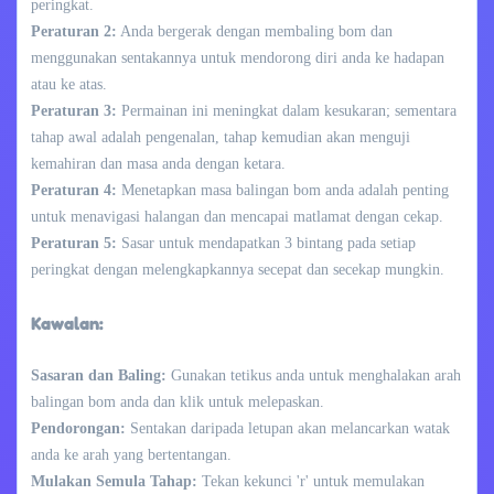
peringkat.
Peraturan 2:
Anda bergerak dengan membaling bom dan
menggunakan sentakannya untuk mendorong diri anda ke hadapan
atau ke atas.
Peraturan 3:
Permainan ini meningkat dalam kesukaran; sementara
tahap awal adalah pengenalan, tahap kemudian akan menguji
kemahiran dan masa anda dengan ketara.
Peraturan 4:
Menetapkan masa balingan bom anda adalah penting
untuk menavigasi halangan dan mencapai matlamat dengan cekap.
Peraturan 5:
Sasar untuk mendapatkan 3 bintang pada setiap
peringkat dengan melengkapkannya secepat dan secekap mungkin.
Kawalan:
Sasaran dan Baling:
Gunakan tetikus anda untuk menghalakan arah
balingan bom anda dan klik untuk melepaskan.
Pendorongan:
Sentakan daripada letupan akan melancarkan watak
anda ke arah yang bertentangan.
Mulakan Semula Tahap:
Tekan kekunci 'r' untuk memulakan