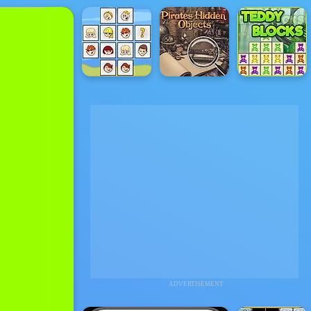
ADVERTISEMENT