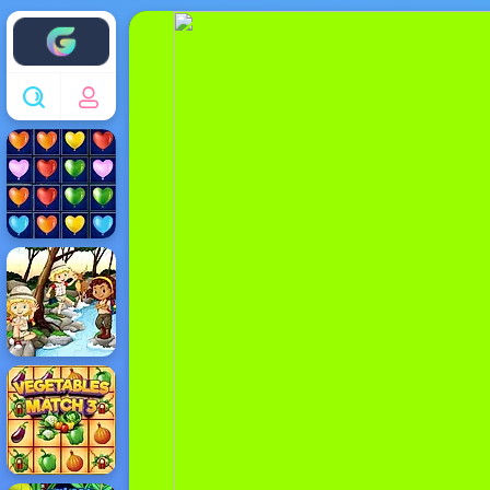
Enjoy4fun