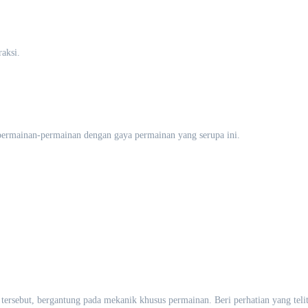
aksi.
permainan-permainan dengan gaya permainan yang serupa ini.
rsebut, bergantung pada mekanik khusus permainan. Beri perhatian yang telit