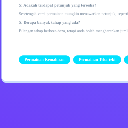
S: Adakah terdapat petunjuk yang tersedia?
Sesetengah versi permainan mungkin menawarkan petunjuk, seperti
S: Berapa banyak tahap yang ada?
Bilangan tahap berbeza-beza, tetapi anda boleh mengharapkan jum
Permainan Kemahiran
Permainan Teka-teki
Dasar Privasi