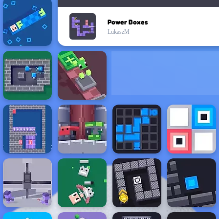
Power Boxes
LukaszM