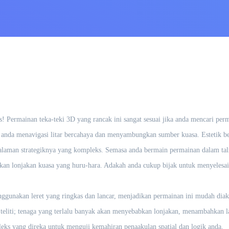
Permainan teka-teki 3D yang rancak ini sangat sesuai jika anda mencari per
a anda menavigasi litar bercahaya dan menyambungkan sumber kuasa. Estetik 
alaman strategiknya yang kompleks. Semasa anda bermain permainan dalam tali
bkan lonjakan kuasa yang huru-hara. Adakah anda cukup bijak untuk menyeles
gunakan leret yang ringkas dan lancar, menjadikan permainan ini mudah dia
liti; tenaga yang terlalu banyak akan menyebabkan lonjakan, menambahkan lap
ks yang direka untuk menguji kemahiran penaakulan spatial dan logik anda.