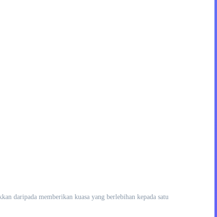
akkan daripada memberikan kuasa yang berlebihan kepada satu