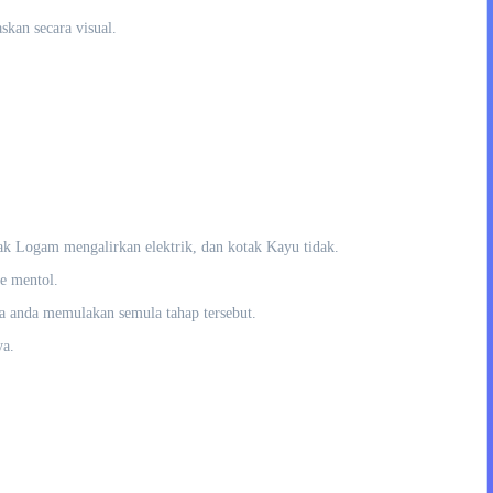
kan secara visual.
tak Logam mengalirkan elektrik, dan kotak Kayu tidak.
e mentol.
a anda memulakan semula tahap tersebut.
ya.