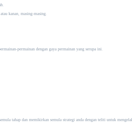
ah.
 atau kanan, masing-masing.
permainan-permainan dengan gaya permainan yang serupa ini.
semula tahap dan memikirkan semula strategi anda dengan teliti untuk mengel