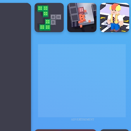
ADVERTISEMENT