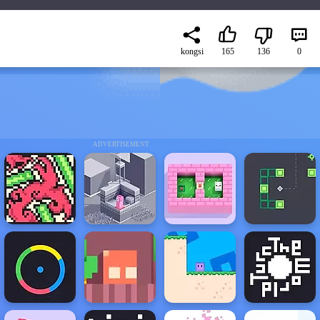
kongsi
165
136
0
ADVERTISEMENT