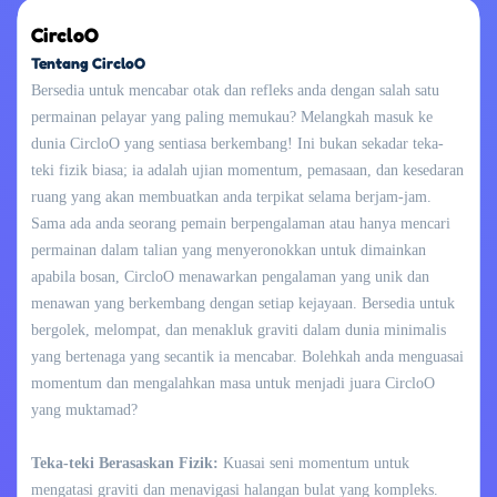
CircloO
Tentang CircloO
Bersedia untuk mencabar otak dan refleks anda dengan salah satu
permainan pelayar yang paling memukau? Melangkah masuk ke
dunia CircloO yang sentiasa berkembang! Ini bukan sekadar teka-
teki fizik biasa; ia adalah ujian momentum, pemasaan, dan kesedaran
ruang yang akan membuatkan anda terpikat selama berjam-jam.
Sama ada anda seorang pemain berpengalaman atau hanya mencari
permainan dalam talian yang menyeronokkan untuk dimainkan
apabila bosan, CircloO menawarkan pengalaman yang unik dan
menawan yang berkembang dengan setiap kejayaan. Bersedia untuk
bergolek, melompat, dan menakluk graviti dalam dunia minimalis
yang bertenaga yang secantik ia mencabar. Bolehkah anda menguasai
momentum dan mengalahkan masa untuk menjadi juara CircloO
yang muktamad?
Teka-teki Berasaskan Fizik:
Kuasai seni momentum untuk
mengatasi graviti dan menavigasi halangan bulat yang kompleks.