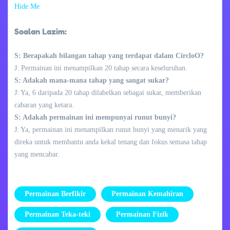
Hide Me
Soalan Lazim:
S: Berapakah bilangan tahap yang terdapat dalam CircloO?
J: Permainan ini menampilkan 20 tahap secara keseluruhan.
S: Adakah mana-mana tahap yang sangat sukar?
J: Ya, 6 daripada 20 tahap dilabelkan sebagai sukar, memberikan
cabaran yang ketara.
S: Adakah permainan ini mempunyai runut bunyi?
J: Ya, permainan ini menampilkan runut bunyi yang menarik yang
direka untuk membantu anda kekal tenang dan fokus semasa tahap
yang mencabar.
Permainan Berfikir
Permainan Kemahiran
Permainan Teka-teki
Permainan Fizik