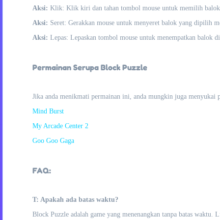
Aksi:
Klik: Klik kiri dan tahan tombol mouse untuk memilih balok
Aksi:
Seret: Gerakkan mouse untuk menyeret balok yang dipilih mel
Aksi:
Lepas: Lepaskan tombol mouse untuk menempatkan balok di lo
Permainan Serupa Block Puzzle
Jika anda menikmati permainan ini, anda mungkin juga menyukai 
Mind Burst
My Arcade Center 2
Goo Goo Gaga
FAQ:
T: Apakah ada batas waktu?
Block Puzzle adalah game yang menenangkan tanpa batas waktu. L