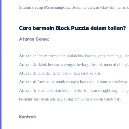
Suasana yang Menenangkan:
Bersantai dengan teka-teki menari
Cara bermain Block Puzzle dalam talian?
Aturan Game:
Aturan 1:
Papan permainan adalah kisi kosong yang menunggu lan
Aturan 2:
Balok berwarna dengan berbagai bentuk muncul di bagi
Aturan 3:
Klik dan tahan balok, lalu seret ke kisi.
Aturan 4:
Atur balok untuk mengisi baris atau kolom sepenuhnya.
Aturan 5:
Saat baris atau kolom terisi, itu akan menghilang, men
berakhir saat tidak ada lagi ruang untuk meletakkan balok baru.
Kontrol: