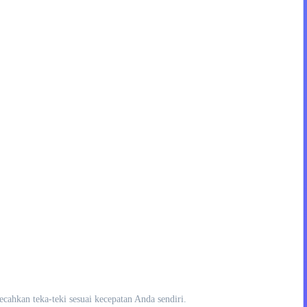
hkan teka-teki sesuai kecepatan Anda sendiri.