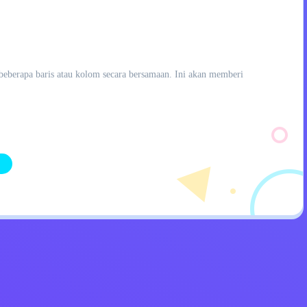
eberapa baris atau kolom secara bersamaan. Ini akan memberi