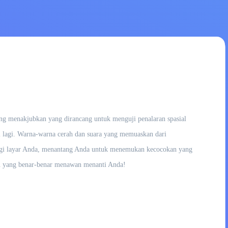
ang menakjubkan yang dirancang untuk menguji penalaran spasial
 lagi. Warna-warna cerah dan suara yang memuaskan dari
angi layar Anda, menantang Anda untuk menemukan kecocokan yang
an yang benar-benar menawan menanti Anda!