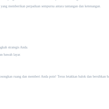
k yang memberikan perpaduan sempurna antara tantangan dan ketenangan.
gkah strategis Anda.
an bawah layar.
gosongkan ruang dan memberi Anda poin! Terus letakkan balok dan bersihkan ba