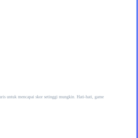
ris untuk mencapai skor setinggi mungkin. Hati-hati, game