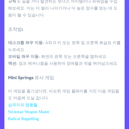
규칙 5:
길을 가다 발견하는 보너스 아이템이나 파워업을 수집
해보세요. 이는 더 멀리 나아가거나 더 높은 점수를 얻는 데 도
움이 될 수 있습니다.
조작법:
데스크톱 좌우 이동:
A와 D 키 또는 왼쪽 및 오른쪽 화살표 키를
누르세요.
모바일 좌우 이동:
화면의 왼쪽 또는 오른쪽을 탭하세요.
액션:
점프 메커니즘을 사용하여 장애물과 적을 뛰어넘으세요.
Mini Springs 유사 게임
이 게임을 즐기셨다면, 비슷한 게임 플레이를 가진 다음 게임들
도 마음에 드실 겁니다.
삼국지의 영웅들
Stickman Weapon Master
Radical Rappelling