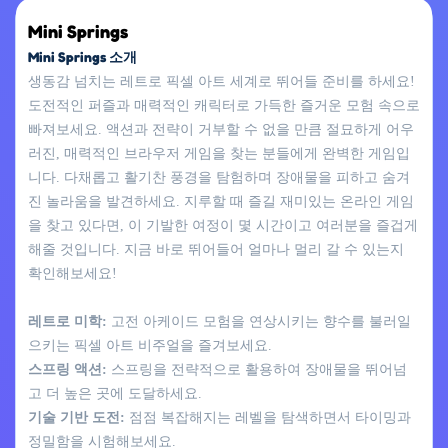
Mini Springs
Mini Springs 소개
생동감 넘치는 레트로 픽셀 아트 세계로 뛰어들 준비를 하세요!
도전적인 퍼즐과 매력적인 캐릭터로 가득한 즐거운 모험 속으로
빠져보세요. 액션과 전략이 거부할 수 없을 만큼 절묘하게 어우
러진, 매력적인 브라우저 게임을 찾는 분들에게 완벽한 게임입
니다. 다채롭고 활기찬 풍경을 탐험하며 장애물을 피하고 숨겨
진 놀라움을 발견하세요. 지루할 때 즐길 재미있는 온라인 게임
을 찾고 있다면, 이 기발한 여정이 몇 시간이고 여러분을 즐겁게
해줄 것입니다. 지금 바로 뛰어들어 얼마나 멀리 갈 수 있는지
확인해보세요!
레트로 미학:
고전 아케이드 모험을 연상시키는 향수를 불러일
으키는 픽셀 아트 비주얼을 즐겨보세요.
스프링 액션:
스프링을 전략적으로 활용하여 장애물을 뛰어넘
고 더 높은 곳에 도달하세요.
기술 기반 도전:
점점 복잡해지는 레벨을 탐색하면서 타이밍과
정밀함을 시험해보세요.