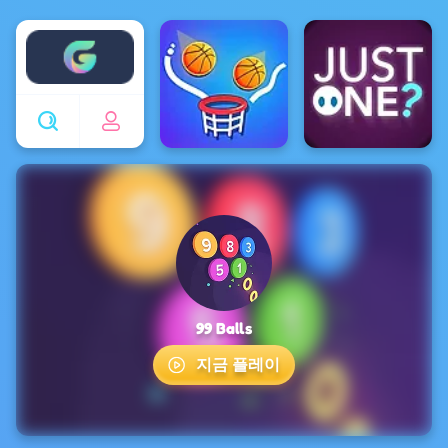
Enjoy4fun
99 Balls
지금 플레이