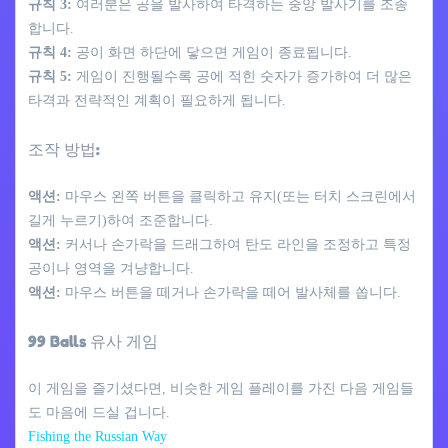
규칙 3:
여러분은 공을 발사하여 타격하는 중앙 발사기를 조종
합니다.
규칙 4:
공이 화면 하단에 닿으면 게임이 종료됩니다.
규칙 5:
게임이 진행될수록 공에 적힌 숫자가 증가하여 더 많은
타격과 전략적인 계획이 필요하게 됩니다.
조작 방법:
액션:
마우스 왼쪽 버튼을 클릭하고 유지(또는 터치 스크린에서
길게 누르기)하여 조준합니다.
액션:
커서나 손가락을 드래그하여 탄도 라인을 조정하고 특정
공이나 영역을 겨냥합니다.
액션:
마우스 버튼을 떼거나 손가락을 떼어 발사체를 쏩니다.
99 Balls 유사 게임
이 게임을 즐기셨다면, 비슷한 게임 플레이를 가진 다음 게임들
도 마음에 드실 겁니다.
Fishing the Russian Way