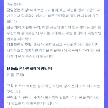
바꿔줍니다.
끊임없는 하강:
다채로운 구체들이 화면 하단을 향해 꾸준히 다
가오면서 압박감이 커지며, 빠른 판단력과 정밀한 사격이 요구
됩니다.
잠금 해제 가능한 무기:
레벨 곳곳에 흩어져 있는 빛나는 고리를
수집하여 흥미로운 새 무기를 구매하고 게임 플레이에 폭발적인
변화를 더하세요.
매혹적인 비주얼:
생생한 네온 색상과 부드러운 애니메이션은
시각적으로 매혹적인 경험을 만들어내어 성공적인 타격 하나하
나를 매우 만족스럽게 만듭니다.
99 Balls 온라인 플레이 방법은?
게임 규칙:
규칙 1:
주요 목표는 공이 화면 하단에 닿기 전에 모두 제거하는
것입니다.
규칙 2:
각 공에는 숫자가 표시되어 있으며, 이는 공을 파괴하는
데 필요한 타격 횟수를 나타냅니다.