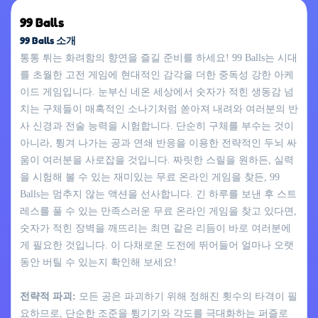
99 Balls
99 Balls 소개
통통 튀는 화려함의 향연을 즐길 준비를 하세요! 99 Balls는 시대
를 초월한 고전 게임에 현대적인 감각을 더한 중독성 강한 아케
이드 게임입니다. 눈부신 네온 세상에서 숫자가 적힌 생동감 넘
치는 구체들이 매혹적인 소나기처럼 쏟아져 내려와 여러분의 반
사 신경과 전술 능력을 시험합니다. 단순히 구체를 부수는 것이
아니라, 튕겨 나가는 공과 연쇄 반응을 이용한 전략적인 두뇌 싸
움이 여러분을 사로잡을 것입니다. 짜릿한 스릴을 원하든, 실력
을 시험해 볼 수 있는 재미있는 무료 온라인 게임을 찾든, 99
Balls는 멈추지 않는 액션을 선사합니다. 긴 하루를 보낸 후 스트
레스를 풀 수 있는 만족스러운 무료 온라인 게임을 찾고 있다면,
숫자가 적힌 장벽을 깨뜨리는 최면 같은 리듬이 바로 여러분에
게 필요한 것입니다. 이 다채로운 도전에 뛰어들어 얼마나 오랫
동안 버틸 수 있는지 확인해 보세요!
전략적 파괴:
모든 공은 파괴하기 위해 정해진 횟수의 타격이 필
요하므로, 단순한 조준을 튕기기와 각도를 극대화하는 퍼즐로