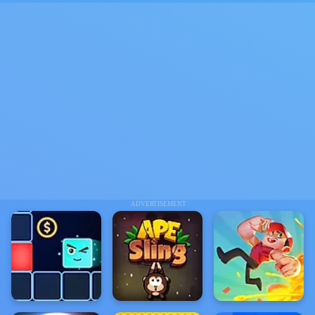
ADVERTISEMENT