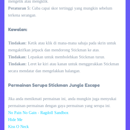
mengetik atau mengklik.
Peraturan 5:
Cuba capai skor tertinggi yang mungkin sebelum
terkena serangan.
Kawalan:
Tindakan:
Ketik atau klik di mana-mana sahaja pada skrin untuk
mengaktifkan jetpack dan mendorong Stickman ke atas.
Tindakan:
Lepaskan untuk membolehkan Stickman turun.
Tindakan:
Leret ke kiri atau kanan untuk menggerakkan Stickman
secara mendatar dan mengelakkan halangan.
Permainan Serupa Stickman Jungle Escape
Jika anda menikmati permainan ini, anda mungkin juga menyukai
permainan-permainan dengan gaya permainan yang serupa ini.
No Pain No Gain - Ragdoll Sandbox
Hide Me
Kiss O Neck