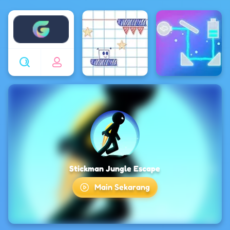
Enjoy4fun
Stickman Jungle Escape
Main Sekarang