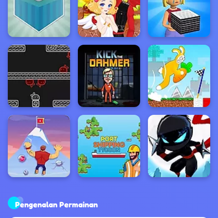
Pengenalan Permainan