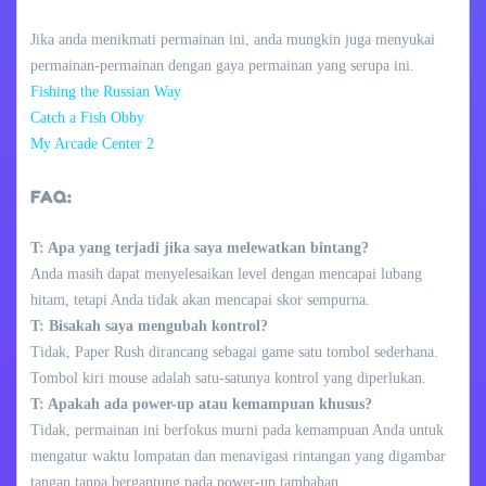
Jika anda menikmati permainan ini, anda mungkin juga menyukai
permainan-permainan dengan gaya permainan yang serupa ini.
Fishing the Russian Way
Catch a Fish Obby
My Arcade Center 2
FAQ:
T: Apa yang terjadi jika saya melewatkan bintang?
Anda masih dapat menyelesaikan level dengan mencapai lubang
hitam, tetapi Anda tidak akan mencapai skor sempurna.
T: Bisakah saya mengubah kontrol?
Tidak, Paper Rush dirancang sebagai game satu tombol sederhana.
Tombol kiri mouse adalah satu-satunya kontrol yang diperlukan.
T: Apakah ada power-up atau kemampuan khusus?
Tidak, permainan ini berfokus murni pada kemampuan Anda untuk
mengatur waktu lompatan dan menavigasi rintangan yang digambar
tangan tanpa bergantung pada power-up tambahan.