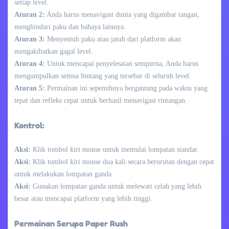
setiap level.
Aturan 2:
Anda harus menavigasi dunia yang digambar tangan,
menghindari paku dan bahaya lainnya.
Aturan 3:
Menyentuh paku atau jatuh dari platform akan
mengakibatkan gagal level.
Aturan 4:
Untuk mencapai penyelesaian sempurna, Anda harus
mengumpulkan semua bintang yang tersebar di seluruh level.
Aturan 5:
Permainan ini sepenuhnya bergantung pada waktu yang
tepat dan refleks cepat untuk berhasil menavigasi rintangan.
Kontrol:
Aksi:
Klik tombol kiri mouse untuk memulai lompatan standar.
Aksi:
Klik tombol kiri mouse dua kali secara berurutan dengan cepat
untuk melakukan lompatan ganda.
Aksi:
Gunakan lompatan ganda untuk melewati celah yang lebih
besar atau mencapai platform yang lebih tinggi.
Permainan Serupa Paper Rush