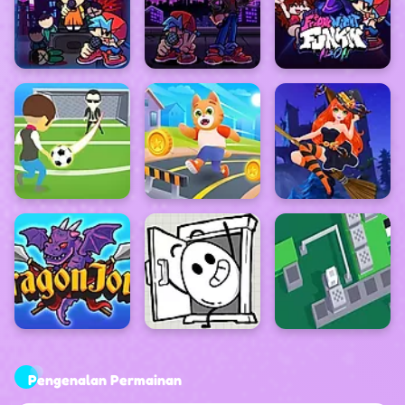
Pengenalan Permainan