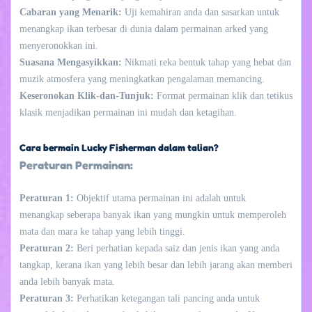
Cabaran yang Menarik:
Uji kemahiran anda dan sasarkan untuk
menangkap ikan terbesar di dunia dalam permainan arked yang
menyeronokkan ini.
Suasana Mengasyikkan:
Nikmati reka bentuk tahap yang hebat dan
muzik atmosfera yang meningkatkan pengalaman memancing.
Keseronokan Klik-dan-Tunjuk:
Format permainan klik dan tetikus
klasik menjadikan permainan ini mudah dan ketagihan.
Cara bermain Lucky Fisherman dalam talian?
Peraturan Permainan:
Peraturan 1:
Objektif utama permainan ini adalah untuk
menangkap seberapa banyak ikan yang mungkin untuk memperoleh
mata dan mara ke tahap yang lebih tinggi.
Peraturan 2:
Beri perhatian kepada saiz dan jenis ikan yang anda
tangkap, kerana ikan yang lebih besar dan lebih jarang akan memberi
anda lebih banyak mata.
Peraturan 3:
Perhatikan ketegangan tali pancing anda untuk