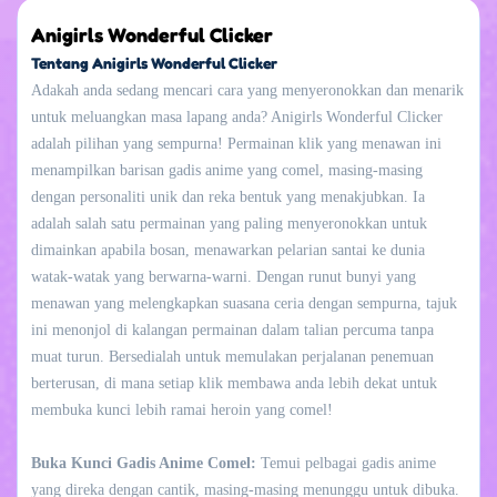
Anigirls Wonderful Clicker
Tentang Anigirls Wonderful Clicker
Adakah anda sedang mencari cara yang menyeronokkan dan menarik
untuk meluangkan masa lapang anda? Anigirls Wonderful Clicker
adalah pilihan yang sempurna! Permainan klik yang menawan ini
menampilkan barisan gadis anime yang comel, masing-masing
dengan personaliti unik dan reka bentuk yang menakjubkan. Ia
adalah salah satu permainan yang paling menyeronokkan untuk
dimainkan apabila bosan, menawarkan pelarian santai ke dunia
watak-watak yang berwarna-warni. Dengan runut bunyi yang
menawan yang melengkapkan suasana ceria dengan sempurna, tajuk
ini menonjol di kalangan permainan dalam talian percuma tanpa
muat turun. Bersedialah untuk memulakan perjalanan penemuan
berterusan, di mana setiap klik membawa anda lebih dekat untuk
membuka kunci lebih ramai heroin yang comel!
Buka Kunci Gadis Anime Comel:
Temui pelbagai gadis anime
yang direka dengan cantik, masing-masing menunggu untuk dibuka.