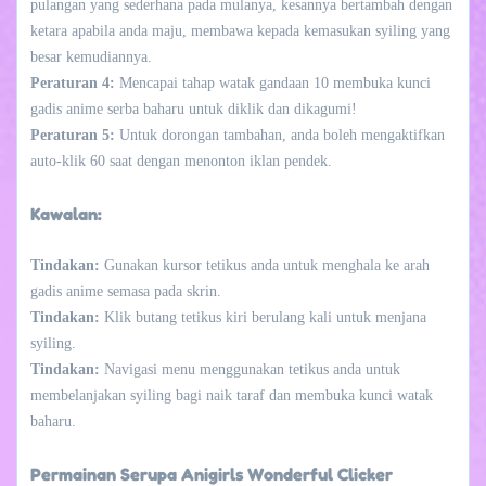
pulangan yang sederhana pada mulanya, kesannya bertambah dengan
ketara apabila anda maju, membawa kepada kemasukan syiling yang
besar kemudiannya.
Peraturan 4:
Mencapai tahap watak gandaan 10 membuka kunci
gadis anime serba baharu untuk diklik dan dikagumi!
Peraturan 5:
Untuk dorongan tambahan, anda boleh mengaktifkan
auto-klik 60 saat dengan menonton iklan pendek.
Kawalan:
Tindakan:
Gunakan kursor tetikus anda untuk menghala ke arah
gadis anime semasa pada skrin.
Tindakan:
Klik butang tetikus kiri berulang kali untuk menjana
syiling.
Tindakan:
Navigasi menu menggunakan tetikus anda untuk
membelanjakan syiling bagi naik taraf dan membuka kunci watak
baharu.
Permainan Serupa Anigirls Wonderful Clicker