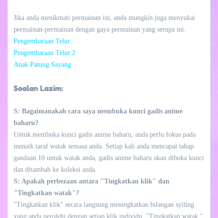
Jika anda menikmati permainan ini, anda mungkin juga menyukai
permainan-permainan dengan gaya permainan yang serupa ini.
Pengembaraan Telur
Pengembaraan Telur 2
Anak Patung Sayang
Soalan Lazim:
S: Bagaimanakah cara saya membuka kunci gadis anime
baharu?
Untuk membuka kunci gadis anime baharu, anda perlu fokus pada
menaik taraf watak semasa anda. Setiap kali anda mencapai tahap
gandaan 10 untuk watak anda, gadis anime baharu akan dibuka kunci
dan ditambah ke koleksi anda.
S: Apakah perbezaan antara "Tingkatkan klik" dan
"Tingkatkan watak"?
"Tingkatkan klik" secara langsung meningkatkan bilangan syiling
yang anda perolehi dengan setiap klik individu. "Tingkatkan watak,"