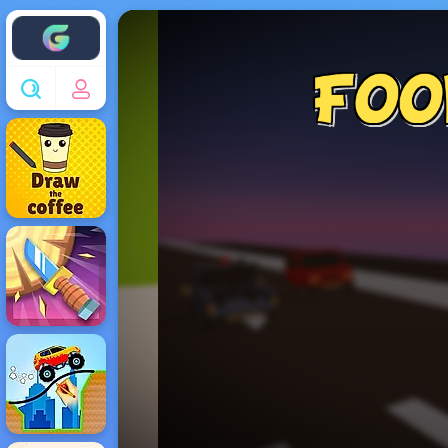
Enjoy4fun