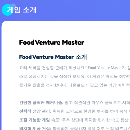
게임 소개
Food Venture Master
Food Venture Master 소개
요리 제국을 건설할 준비가 되셨나요? Food Venture M
소로 성장시키는 것을 상상해 보세요. 이 게임은 휴식을 취하
즐거운 탈출을 선사합니다. 다운로드가 필요 없는 가장 매력적
간단한 클릭커 메커니즘:
쉽고 직관적인 마우스 클릭으로 시작
전략적 성장 관리:
획득한 코인으로 현명한 투자를 하여 음식 
조절 가능한 게임 속도:
우측 상단에 위치한 편리한 속도 향상
방치형 제국 건설:
활발하게 클릭하지 않을 때도 노점 비즈니스