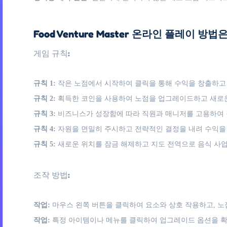
Food Venture Master 온라인 플레이 방법은
게임 규칙:
규칙 1:
작은 노점에서 시작하여 클릭을 통해 수익을 창출하고
규칙 2:
획득한 코인을 사용하여 노점을 업그레이드하고 새로운
규칙 3:
비즈니스가 성장함에 따라 직원과 매니저를 고용하여 
규칙 4:
자원을 면밀히 주시하고 전략적인 결정을 내려 수익을
규칙 5:
새로운 위치를 잠금 해제하고 지도 전역으로 음식 사업
조작 방법:
작업:
마우스 왼쪽 버튼을 클릭하여 요소와 상호 작용하고, 
작업:
특정 아이템이나 메뉴를 클릭하여 업그레이드 옵션을 