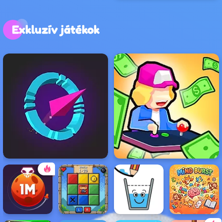
Exkluzív játékok