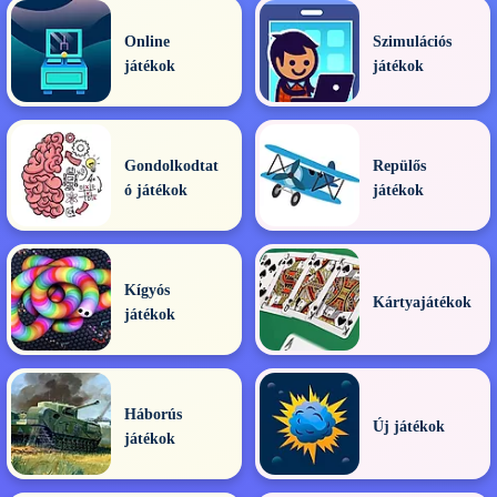
Online
Szimulációs
játékok
játékok
Gondolkodtat
Repülős
ó játékok
játékok
Kígyós
Kártyajátékok
játékok
Háborús
Új játékok
játékok