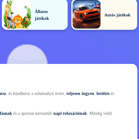
Állatos
Autós játékok
játékok
atsz
, és küzdhetsz a nehézsúlyú övért,
teljesen ingyen
,
letöltés
és
dásnak
és a sporton keresztüli
napi relaxációnak
. Mindig védd