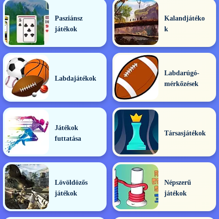
Pasziánsz
Kalandjátéko
játékok
k
Labdarúgó-
Labdajátékok
mérkőzések
Játékok
Társasjátékok
futtatása
Lövöldözős
Népszerű
játékok
játékok