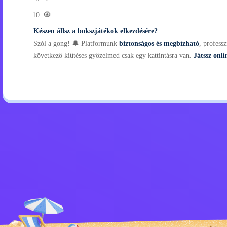
🧿
Készen állsz a bokszjátékok elkezdésére?
Szól a gong! 🔔 Platformunk
biztonságos és megbízható
, profess
következő kiütéses győzelmed csak egy kattintásra van.
Játssz onli
Adatvédelmi szabályzat