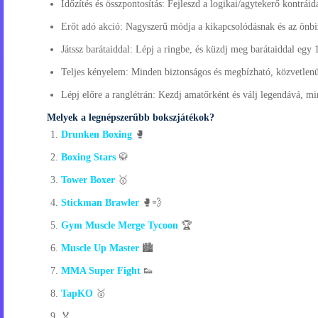
Időzítés és összpontosítás: Fejleszd a logikai/agytekerő kontráid
Erőt adó akció: Nagyszerű módja a kikapcsolódásnak és az önb
Játssz barátaiddal: Lépj a ringbe, és küzdj meg barátaiddal egy 
Teljes kényelem: Minden biztonságos és megbízható, közvetlenül 
Lépj előre a ranglétrán: Kezdj amatőrként és válj legendává, mi
Melyek a legnépszerűbb bokszjátékok?
Drunken Boxing
🥊
Boxing Stars
🥋
Tower Boxer
🥇
Stickman Brawler
🥊💨
Gym Muscle Merge Tycoon
🏆
Muscle Up Master
🏙️
MMA Super Fight
👟
TapKO
🥇
🏅