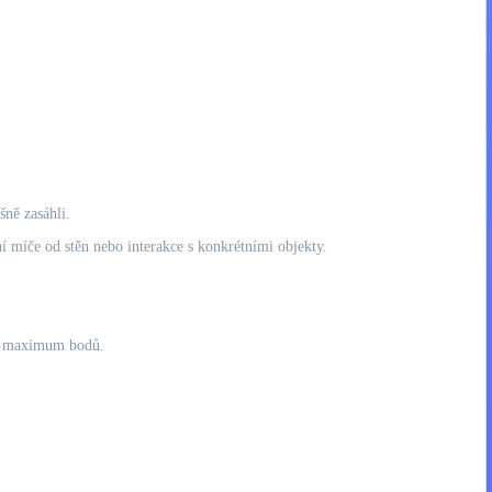
šně zasáhli.
 míče od stěn nebo interakce s konkrétními objekty.
ali maximum bodů.