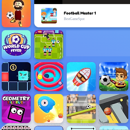
Football Master 1
BestGameSpot