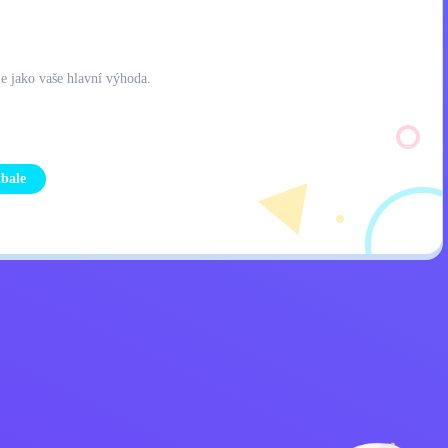
je jako vaše hlavní výhoda.
tbale