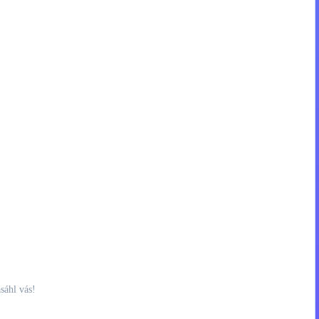
sáhl vás!