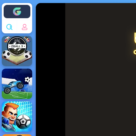
Enjoy4fun