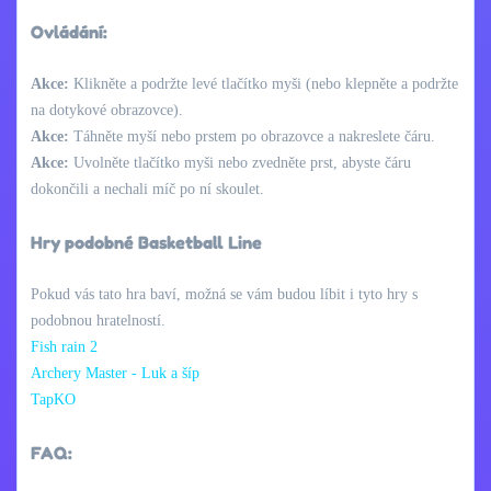
Ovládání:
Akce:
Klikněte a podržte levé tlačítko myši (nebo klepněte a podržte
na dotykové obrazovce).
Akce:
Táhněte myší nebo prstem po obrazovce a nakreslete čáru.
Akce:
Uvolněte tlačítko myši nebo zvedněte prst, abyste čáru
dokončili a nechali míč po ní skoulet.
Hry podobné Basketball Line
Pokud vás tato hra baví, možná se vám budou líbit i tyto hry s
podobnou hratelností.
Fish rain 2
Archery Master - Luk a šíp
TapKO
FAQ: