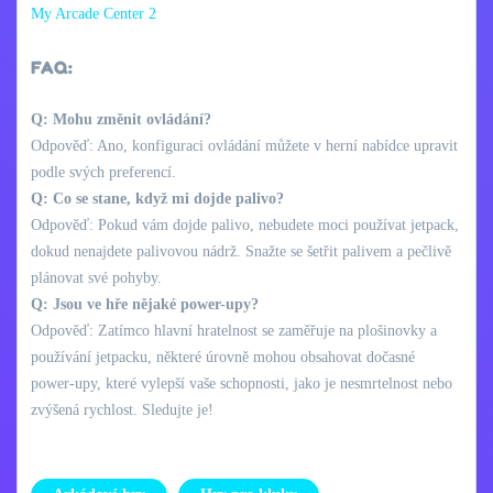
My Arcade Center 2
FAQ:
Q: Mohu změnit ovládání?
Odpověď: Ano, konfiguraci ovládání můžete v herní nabídce upravit
podle svých preferencí.
Q: Co se stane, když mi dojde palivo?
Odpověď: Pokud vám dojde palivo, nebudete moci používat jetpack,
dokud nenajdete palivovou nádrž. Snažte se šetřit palivem a pečlivě
plánovat své pohyby.
Q: Jsou ve hře nějaké power-upy?
Odpověď: Zatímco hlavní hratelnost se zaměřuje na plošinovky a
používání jetpacku, některé úrovně mohou obsahovat dočasné
power-upy, které vylepší vaše schopnosti, jako je nesmrtelnost nebo
zvýšená rychlost. Sledujte je!