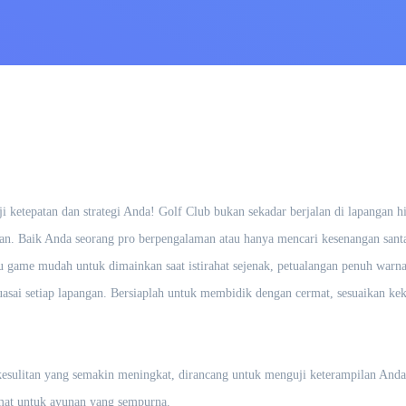
i ketepatan dan strategi Anda! Golf Club bukan sekadar berjalan di lapangan 
an. Baik Anda seorang pro berpengalaman atau hanya mencari kesenangan san
game mudah untuk dimainkan saat istirahat sejenak, petualangan penuh warna 
asai setiap lapangan. Bersiaplah untuk membidik dengan cermat, sesuaikan ke
kesulitan yang semakin meningkat, dirancang untuk menguji keterampilan Anda
mat untuk ayunan yang sempurna.