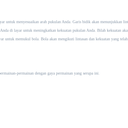
ayar untuk menyesuaikan arah pukulan Anda. Garis bidik akan menunjukkan lint
i Anda di layar untuk meningkatkan kekuatan pukulan Anda. Bilah kekuatan a
ar untuk memukul bola. Bola akan mengikuti lintasan dan kekuatan yang telah
permainan-permainan dengan gaya permainan yang serupa ini.