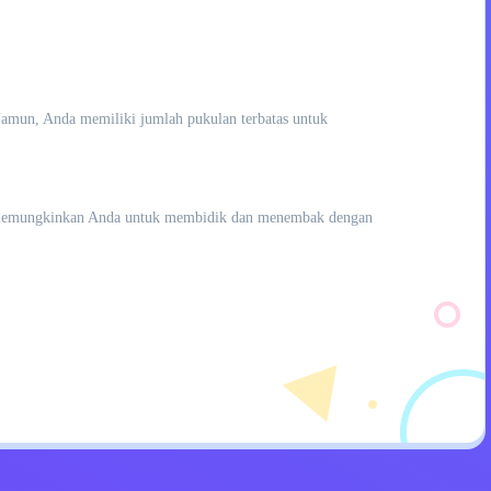
amun, Anda memiliki jumlah pukulan terbatas untuk
er, memungkinkan Anda untuk membidik dan menembak dengan