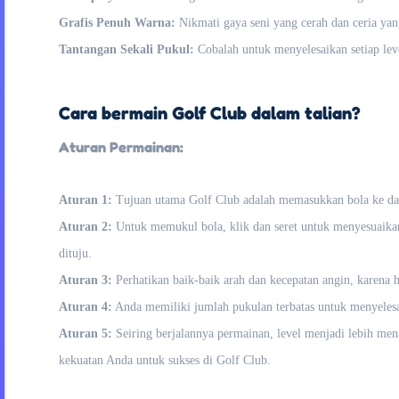
Grafis Penuh Warna:
Nikmati gaya seni yang cerah dan ceria yan
Tantangan Sekali Pukul:
Cobalah untuk menyelesaikan setiap le
Cara bermain Golf Club dalam talian?
Aturan Permainan:
Aturan 1:
Tujuan utama Golf Club adalah memasukkan bola ke dalam
Aturan 2:
Untuk memukul bola, klik dan seret untuk menyesuaikan
dituju.
Aturan 3:
Perhatikan baik-baik arah dan kecepatan angin, karena 
Aturan 4:
Anda memiliki jumlah pukulan terbatas untuk menyelesai
Aturan 5:
Seiring berjalannya permainan, level menjadi lebih men
kekuatan Anda untuk sukses di Golf Club.