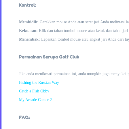
Kontrol:
Membidik:
Gerakkan mouse Anda atau seret jari Anda melintasi l
Kekuatan:
Klik dan tahan tombol mouse atau ketuk dan tahan jar
Menembak:
Lepaskan tombol mouse atau angkat jari Anda dari lay
Permainan Serupa Golf Club
Jika anda menikmati permainan ini, anda mungkin juga menyukai 
Fishing the Russian Way
Catch a Fish Obby
My Arcade Center 2
FAQ: