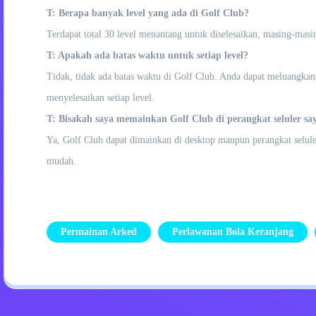
T: Berapa banyak level yang ada di Golf Club?
Terdapat total 30 level menantang untuk diselesaikan, masing-masin
T: Apakah ada batas waktu untuk setiap level?
Tidak, tidak ada batas waktu di Golf Club. Anda dapat meluangk
menyelesaikan setiap level.
T: Bisakah saya memainkan Golf Club di perangkat seluler sa
Ya, Golf Club dapat dimainkan di desktop maupun perangkat selu
mudah.
Permainan Arked
Perlawanan Bola Keranjang