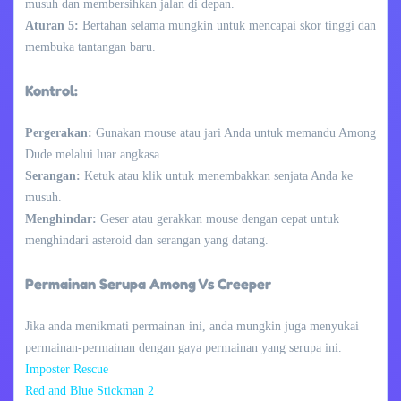
musuh dan membersihkan jalan di depan.
Aturan 5:
Bertahan selama mungkin untuk mencapai skor tinggi dan
membuka tantangan baru.
Kontrol:
Pergerakan:
Gunakan mouse atau jari Anda untuk memandu Among
Dude melalui luar angkasa.
Serangan:
Ketuk atau klik untuk menembakkan senjata Anda ke
musuh.
Menghindar:
Geser atau gerakkan mouse dengan cepat untuk
menghindari asteroid dan serangan yang datang.
Permainan Serupa Among Vs Creeper
Jika anda menikmati permainan ini, anda mungkin juga menyukai
permainan-permainan dengan gaya permainan yang serupa ini.
Imposter Rescue
Red and Blue Stickman 2