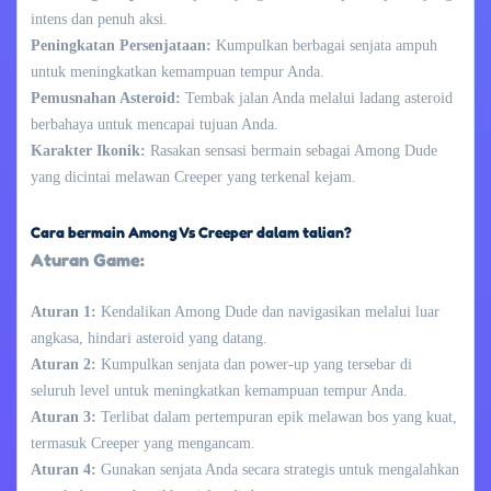
intens dan penuh aksi.
Peningkatan Persenjataan:
Kumpulkan berbagai senjata ampuh
untuk meningkatkan kemampuan tempur Anda.
Pemusnahan Asteroid:
Tembak jalan Anda melalui ladang asteroid
berbahaya untuk mencapai tujuan Anda.
Karakter Ikonik:
Rasakan sensasi bermain sebagai Among Dude
yang dicintai melawan Creeper yang terkenal kejam.
Cara bermain Among Vs Creeper dalam talian?
Aturan Game:
Aturan 1:
Kendalikan Among Dude dan navigasikan melalui luar
angkasa, hindari asteroid yang datang.
Aturan 2:
Kumpulkan senjata dan power-up yang tersebar di
seluruh level untuk meningkatkan kemampuan tempur Anda.
Aturan 3:
Terlibat dalam pertempuran epik melawan bos yang kuat,
termasuk Creeper yang mengancam.
Aturan 4:
Gunakan senjata Anda secara strategis untuk mengalahkan