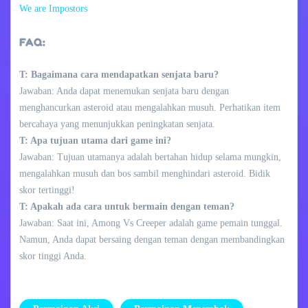
We are Impostors
FAQ:
T: Bagaimana cara mendapatkan senjata baru?
Jawaban: Anda dapat menemukan senjata baru dengan
menghancurkan asteroid atau mengalahkan musuh. Perhatikan item
bercahaya yang menunjukkan peningkatan senjata.
T: Apa tujuan utama dari game ini?
Jawaban: Tujuan utamanya adalah bertahan hidup selama mungkin,
mengalahkan musuh dan bos sambil menghindari asteroid. Bidik
skor tertinggi!
T: Apakah ada cara untuk bermain dengan teman?
Jawaban: Saat ini, Among Vs Creeper adalah game pemain tunggal.
Namun, Anda dapat bersaing dengan teman dengan membandingkan
skor tinggi Anda.