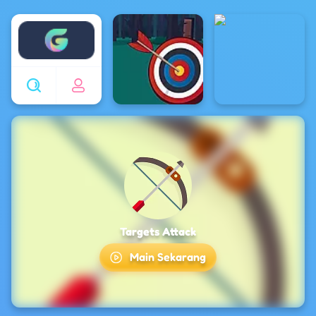
Enjoy4fun
Targets Attack
Main Sekarang