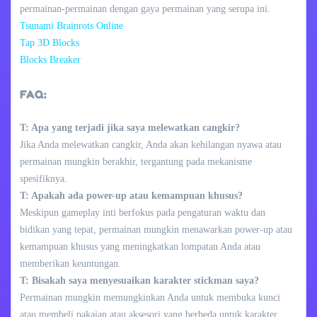
permainan-permainan dengan gaya permainan yang serupa ini.
Tsunami Brainrots Online
Tap 3D Blocks
Blocks Breaker
FAQ:
T: Apa yang terjadi jika saya melewatkan cangkir?
Jika Anda melewatkan cangkir, Anda akan kehilangan nyawa atau
permainan mungkin berakhir, tergantung pada mekanisme
spesifiknya.
T: Apakah ada power-up atau kemampuan khusus?
Meskipun gameplay inti berfokus pada pengaturan waktu dan
bidikan yang tepat, permainan mungkin menawarkan power-up atau
kemampuan khusus yang meningkatkan lompatan Anda atau
memberikan keuntungan.
T: Bisakah saya menyesuaikan karakter stickman saya?
Permainan mungkin memungkinkan Anda untuk membuka kunci
atau membeli pakaian atau aksesori yang berbeda untuk karakter