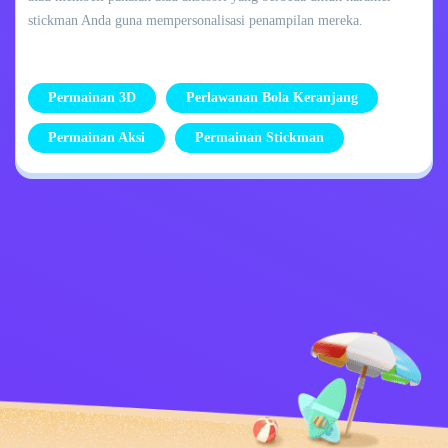
stickman Anda guna mempersonalisasi penampilan mereka.
Permainan 3D
Perlawanan Bola Keranjang
Permainan Aksi
Permainan Stickman
Dasar Privasi
Hubungi Saya
Kids
Bahasa Melayu