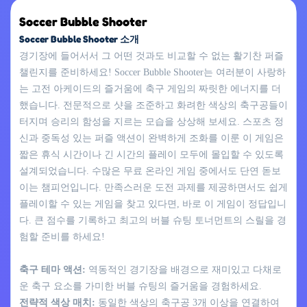
Soccer Bubble Shooter
Soccer Bubble Shooter 소개
경기장에 들어서서 그 어떤 것과도 비교할 수 없는 활기찬 퍼즐
챌린지를 준비하세요! Soccer Bubble Shooter는 여러분이 사랑하
는 고전 아케이드의 즐거움에 축구 게임의 짜릿한 에너지를 더
했습니다. 전문적으로 샷을 조준하고 화려한 색상의 축구공들이
터지며 승리의 함성을 지르는 모습을 상상해 보세요. 스포츠 정
신과 중독성 있는 퍼즐 액션이 완벽하게 조화를 이룬 이 게임은
짧은 휴식 시간이나 긴 시간의 플레이 모두에 몰입할 수 있도록
설계되었습니다. 수많은 무료 온라인 게임 중에서도 단연 돋보
이는 챔피언입니다. 만족스러운 도전 과제를 제공하면서도 쉽게
플레이할 수 있는 게임을 찾고 있다면, 바로 이 게임이 정답입니
다. 큰 점수를 기록하고 최고의 버블 슈팅 토너먼트의 스릴을 경
험할 준비를 하세요!
축구 테마 액션:
역동적인 경기장을 배경으로 재미있고 다채로
운 축구 요소를 가미한 버블 슈팅의 즐거움을 경험하세요.
전략적 색상 매치:
동일한 색상의 축구공 3개 이상을 연결하여