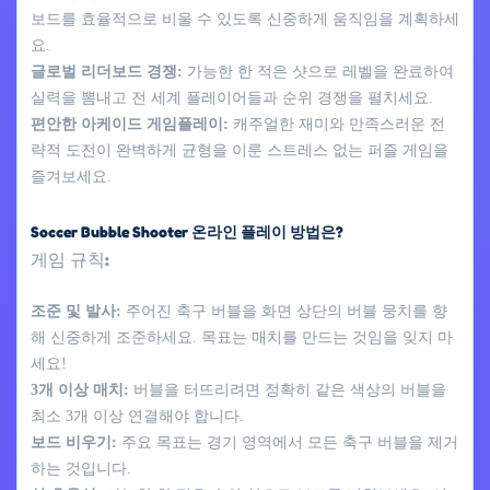
보드를 효율적으로 비울 수 있도록 신중하게 움직임을 계획하세
요.
글로벌 리더보드 경쟁:
가능한 한 적은 샷으로 레벨을 완료하여
실력을 뽐내고 전 세계 플레이어들과 순위 경쟁을 펼치세요.
편안한 아케이드 게임플레이:
캐주얼한 재미와 만족스러운 전
략적 도전이 완벽하게 균형을 이룬 스트레스 없는 퍼즐 게임을
즐겨보세요.
Soccer Bubble Shooter 온라인 플레이 방법은?
게임 규칙:
조준 및 발사:
주어진 축구 버블을 화면 상단의 버블 뭉치를 향
해 신중하게 조준하세요. 목표는 매치를 만드는 것임을 잊지 마
세요!
3개 이상 매치:
버블을 터뜨리려면 정확히 같은 색상의 버블을
최소 3개 이상 연결해야 합니다.
보드 비우기:
주요 목표는 경기 영역에서 모든 축구 버블을 제거
하는 것입니다.