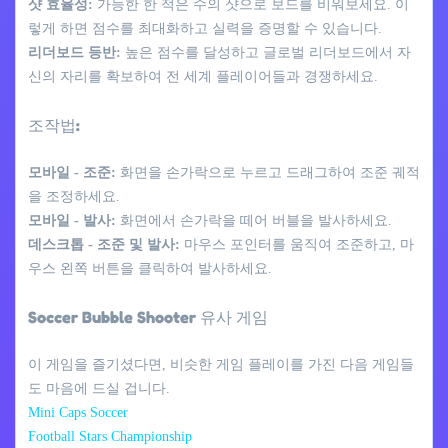
샷 효율성:
가능한 한 적은 수의 샷으로 보드를 비워보세요. 이
렇게 하면 점수를 최대화하고 실력을 증명할 수 있습니다.
리더보드 등반:
높은 점수를 달성하고 글로벌 리더보드에서 자
신의 자리를 확보하여 전 세계 플레이어들과 경쟁하세요.
조작법:
모바일 - 조준:
화면을 손가락으로 누르고 드래그하여 조준 궤적
을 조정하세요.
모바일 - 발사:
화면에서 손가락을 떼어 버블을 발사하세요.
데스크톱 - 조준 및 발사:
마우스 포인터를 움직여 조준하고, 마
우스 왼쪽 버튼을 클릭하여 발사하세요.
Soccer Bubble Shooter 유사 게임
이 게임을 즐기셨다면, 비슷한 게임 플레이를 가진 다음 게임들
도 마음에 드실 겁니다.
Mini Caps Soccer
Football Stars Championship