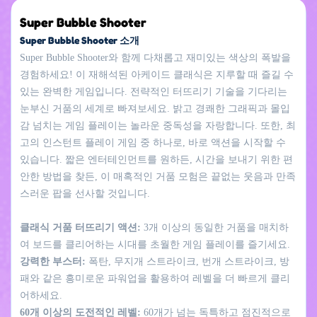
Super Bubble Shooter
Super Bubble Shooter 소개
Super Bubble Shooter와 함께 다채롭고 재미있는 색상의 폭발을
경험하세요! 이 재해석된 아케이드 클래식은 지루할 때 즐길 수
있는 완벽한 게임입니다. 전략적인 터뜨리기 기술을 기다리는
눈부신 거품의 세계로 빠져보세요. 밝고 경쾌한 그래픽과 몰입
감 넘치는 게임 플레이는 놀라운 중독성을 자랑합니다. 또한, 최
고의 인스턴트 플레이 게임 중 하나로, 바로 액션을 시작할 수
있습니다. 짧은 엔터테인먼트를 원하든, 시간을 보내기 위한 편
안한 방법을 찾든, 이 매혹적인 거품 모험은 끝없는 웃음과 만족
스러운 팝을 선사할 것입니다.
클래식 거품 터뜨리기 액션:
3개 이상의 동일한 거품을 매치하
여 보드를 클리어하는 시대를 초월한 게임 플레이를 즐기세요.
강력한 부스터:
폭탄, 무지개 스트라이크, 번개 스트라이크, 방
패와 같은 흥미로운 파워업을 활용하여 레벨을 더 빠르게 클리
어하세요.
60개 이상의 도전적인 레벨:
60개가 넘는 독특하고 점진적으로