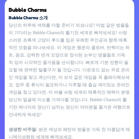
Bubble Charms
Bubble Charms 소개
당신의 하루에 색채를 더할 준비가 되셨나요? 마법 같은 방울들
이 기다리는 Bubble Charms의 활기찬 세계로 빠져보세요! 사랑
스러운 초록색 고양이 후드를 입은 유쾌한 주인공과 함께 매혹
적인 모험을 떠나보세요. 이 게임은 행운의 클로버, 반짝이는 하
트, 음표, 강력한 번개 모양으로 장식된 눈부신 방울들로 가득
차 있어 시각적인 즐거움을 선사합니다. 빠르게 기분 전환이 필
요할 때 완벽한 탈출구가 될 것입니다. 다운로드 없는 무료 온라
인 게임을 찾고 계신다면, 이 보석 같은 게임을 꼭 플레이해보세
요. 업무 중 휴식이 필요하거나 지루할 때 즐길 재미있는 온라인
게임을 찾고 있다면, 이 버블 슈팅 세계의 매혹적인 매력이 분명
당신의 얼굴에 미소를 가져다줄 것입니다. Bubble Charms의 활
기찬 에너지와 장난기 넘치는 정신이 여러분을 즐거운 여행으로
안내하게 하세요!
생생한 비주얼:
밝은 색상과 패턴의 방울로 가득 찬 아름답게 애
니메이션화된 세계에 빠져보세요.