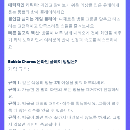
매력적인 캐릭터:
귀엽고 알아보기 쉬운 의상을 입은 유쾌하게
웃는 동료와 함께 플레이하세요.
몰입감 넘치는 게임 플레이:
다채로운 방울 그룹을 맞추고 터뜨
리는 고전적이고 만족스러운 스릴을 즐겨보세요.
빠른 템포의 액션:
방울이 너무 낮게 내려오기 전에 화면을 비우
기 위해 노력하면서 여러분의 반사 신경과 속도를 테스트하세
요.
Bubble Charms 온라인 플레이 방법은?
게임 규칙:
규칙 1:
같은 색상의 방울 3개 이상을 맞춰 터뜨리세요.
규칙 2:
가능한 한 빨리 화면의 모든 방울을 제거하여 진행하세
요.
규칙 3:
방울을 터뜨릴 때마다 점수를 획득하세요. 그룹이 클수
록 더 많은 점수를 얻을 수 있습니다.
규칙 4:
방울이 화면 아래 끝까지 내려오지 않도록 하세요. 그렇
지 않으면 게임이 종료됩니다.