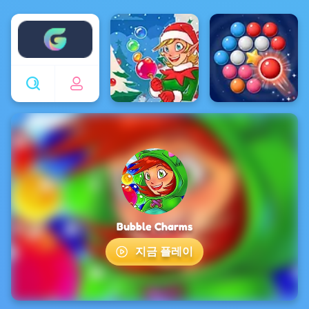
Enjoy4fun
Bubble Charms
지금 플레이