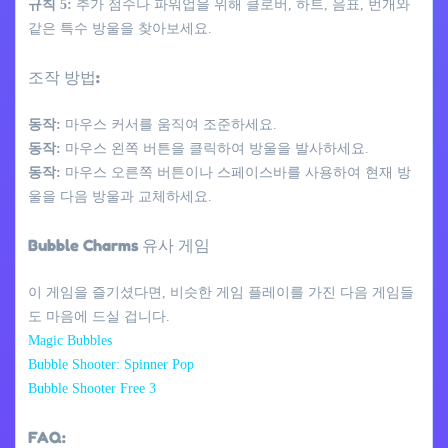
규칙 5:
추가 점수나 파워업을 위해 클로버, 하트, 음표, 번개와
같은 특수 방울을 찾아보세요.
조작 방법:
동작:
마우스 커서를 움직여 조준하세요.
동작:
마우스 왼쪽 버튼을 클릭하여 방울을 발사하세요.
동작:
마우스 오른쪽 버튼이나 스페이스바를 사용하여 현재 방
울을 다음 방울과 교체하세요.
Bubble Charms 유사 게임
이 게임을 즐기셨다면, 비슷한 게임 플레이를 가진 다음 게임들
도 마음에 드실 겁니다.
Magic Bubbles
Bubble Shooter: Spinner Pop
Bubble Shooter Free 3
FAQ: