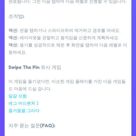
완료됩니다. 그런 다음 탭하여 다음 레벨로 진행할 수 있습니다.
조작법:
액션:
핀을 탭하거나 스와이프하여 제거하고 경로를 여세요.
액션:
레이아웃을 관찰하고 움직임을 신중하게 계획하세요.
액션:
용기를 성공적으로 채운 후 화면을 탭하여 다음 레벨로 이
동하세요.
Swipe The Pin 유사 게임
이 게임을 즐기셨다면, 비슷한 게임 플레이를 가진 다음 게임들
도 마음에 드실 겁니다.
달걀 모험
에그 어드벤처 2
즐거움을 그리다
자주 묻는 질문(FAQ):