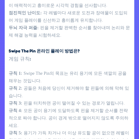
이 매력적이고 흥미로운 시각적 경험을 선사합니다.
점진적인 난이도:
각 레벨마다 새로운 도전과 장애물이 도입되
어 게임 플레이를 신선하고 흥미롭게 유지합니다.
두뇌 자극 퍼즐:
핀을 제거할 완벽한 순서를 찾아내며 논리와 문
제 해결 능력을 시험하세요.
Swipe The Pin 온라인 플레이 방법은?
게임 규칙:
규칙 1:
Swipe The Pin의 목표는 유리 용기에 모든 색깔의 공을
채우는 것입니다.
규칙 2:
공들은 처음에 당신이 제거해야 할 핀들에 의해 막혀 있
습니다.
규칙 3:
핀을 터치하면 공이 떨어질 수 있는 경로가 열립니다.
규칙 4:
모든 공이 용기에 도달하도록 핀을 제거할 순서를 전략
적으로 짜야 합니다. 공이 경계 밖으로 떨어지지 않도록 주의하
세요.
규칙 5:
용기가 가득 차거나 더 이상 유도할 공이 없으면 레벨이