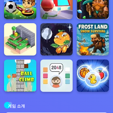
게임 소개