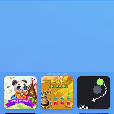
ADVERTISEMENT