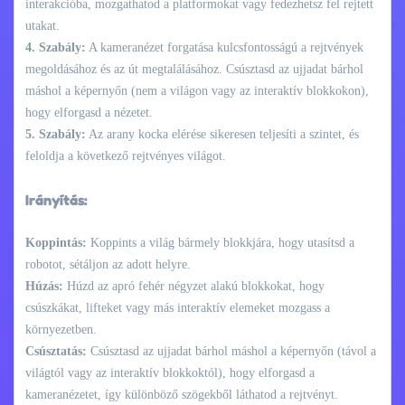
interakcióba, mozgathatod a platformokat vagy fedezhetsz fel rejtett
utakat.
4. Szabály:
A kameranézet forgatása kulcsfontosságú a rejtvények
megoldásához és az út megtalálásához. Csúsztasd az ujjadat bárhol
máshol a képernyőn (nem a világon vagy az interaktív blokkokon),
hogy elforgasd a nézetet.
5. Szabály:
Az arany kocka elérése sikeresen teljesíti a szintet, és
feloldja a következő rejtvényes világot.
Irányítás:
Koppintás:
Koppints a világ bármely blokkjára, hogy utasítsd a
robotot, sétáljon az adott helyre.
Húzás:
Húzd az apró fehér négyzet alakú blokkokat, hogy
csúszkákat, lifteket vagy más interaktív elemeket mozgass a
környezetben.
Csúsztatás:
Csúsztasd az ujjadat bárhol máshol a képernyőn (távol a
világtól vagy az interaktív blokkoktól), hogy elforgasd a
kameranézetet, így különböző szögekből láthatod a rejtvényt.