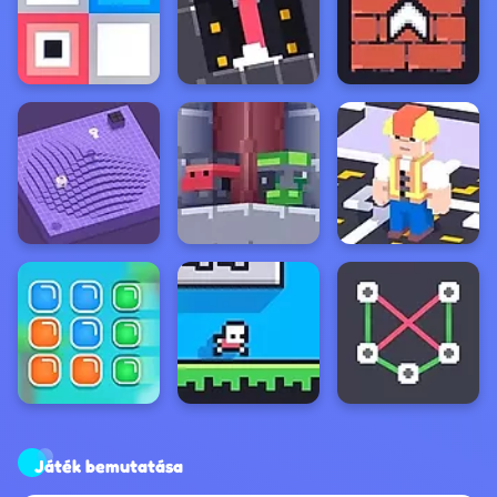
Játék bemutatása