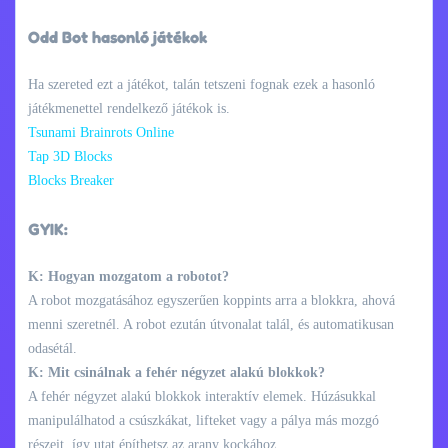
Odd Bot hasonló játékok
Ha szereted ezt a játékot, talán tetszeni fognak ezek a hasonló
játékmenettel rendelkező játékok is.
Tsunami Brainrots Online
Tap 3D Blocks
Blocks Breaker
GYIK:
K: Hogyan mozgatom a robotot?
A robot mozgatásához egyszerűen koppints arra a blokkra, ahová
menni szeretnél. A robot ezután útvonalat talál, és automatikusan
odasétál.
K: Mit csinálnak a fehér négyzet alakú blokkok?
A fehér négyzet alakú blokkok interaktív elemek. Húzásukkal
manipulálhatod a csúszkákat, lifteket vagy a pálya más mozgó
részeit, így utat építhetsz az arany kockához.