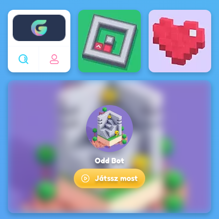
Enjoy4fun
Odd Bot
Játssz most