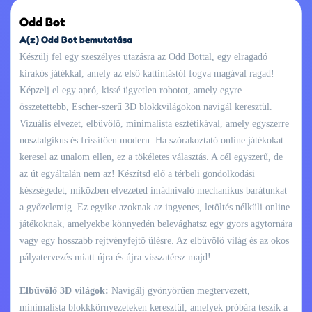
Odd Bot
A(z) Odd Bot bemutatása
Készülj fel egy szeszélyes utazásra az Odd Bottal, egy elragadó
kirakós játékkal, amely az első kattintástól fogva magával ragad!
Képzelj el egy apró, kissé ügyetlen robotot, amely egyre
összetettebb, Escher-szerű 3D blokkvilágokon navigál keresztül.
Vizuális élvezet, elbűvölő, minimalista esztétikával, amely egyszerre
nosztalgikus és frissítően modern. Ha szórakoztató online játékokat
keresel az unalom ellen, ez a tökéletes választás. A cél egyszerű, de
az út egyáltalán nem az! Készítsd elő a térbeli gondolkodási
készségedet, miközben elvezeted imádnivaló mechanikus barátunkat
a győzelemig. Ez egyike azoknak az ingyenes, letöltés nélküli online
játékoknak, amelyekbe könnyedén belevághatsz egy gyors agytornára
vagy egy hosszabb rejtvényfejtő ülésre. Az elbűvölő világ és az okos
pályatervezés miatt újra és újra visszatérsz majd!
Elbűvölő 3D világok:
Navigálj gyönyörűen megtervezett,
minimalista blokkkörnyezeteken keresztül, amelyek próbára teszik a