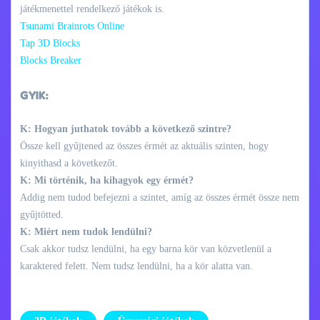
játékmenettel rendelkező játékok is.
Tsunami Brainrots Online
Tap 3D Blocks
Blocks Breaker
GYIK:
K: Hogyan juthatok tovább a következő szintre?
Össze kell gyűjtened az összes érmét az aktuális szinten, hogy
kinyithasd a következőt.
K: Mi történik, ha kihagyok egy érmét?
Addig nem tudod befejezni a szintet, amíg az összes érmét össze nem
gyűjtötted.
K: Miért nem tudok lendülni?
Csak akkor tudsz lendülni, ha egy barna kör van közvetlenül a
karaktered felett. Nem tudsz lendülni, ha a kör alatta van.