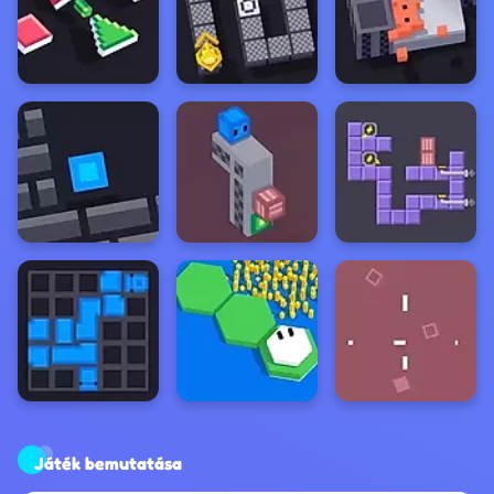
Játék bemutatása