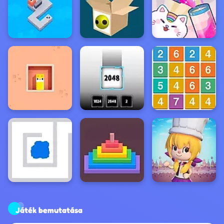
Játék bemutatása