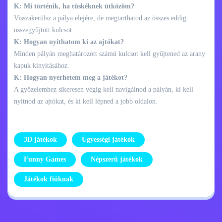
K: Mi történik, ha tüskéknek ütközöm?
Visszakerülsz a pálya elejére, de megtarthatod az összes eddig
összegyűjtött kulcsot.
K: Hogyan nyithatom ki az ajtókat?
Minden pályán meghatározott számú kulcsot kell gyűjtened az arany
kapuk kinyitásához.
K: Hogyan nyerhetem meg a játékot?
A győzelemhez sikeresen végig kell navigálnod a pályán, ki kell
nyitnod az ajtókat, és ki kell lépned a jobb oldalon.
3D játékok
Ügyességi játékok
Funny Games
Népszerű játékok
Játékok fiúknak