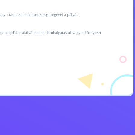
 vagy más mechanizmusok segítségével a pályán.
gy csapdákat aktiválhatnak. Próbálgatással vagy a környezet