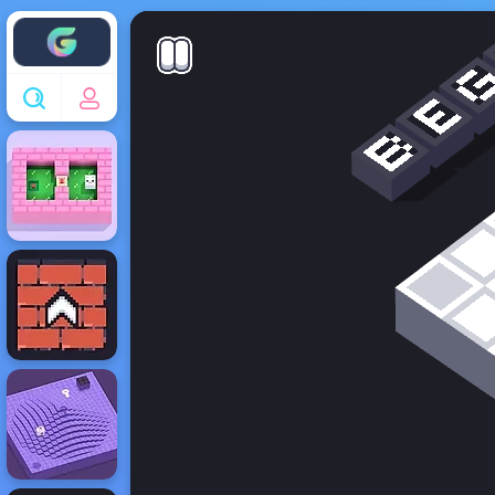
Enjoy4fun