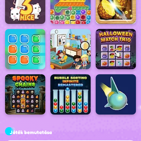
Játék bemutatása