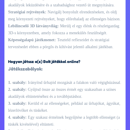
akadályok leküzdésére és a szabadsághoz vezető út megnyitására.
Stratégiai rejtvények:
Navigálj bonyolult elrendezéseken, és oldj
meg környezeti rejtvényeket, hogy előrehaladj az ellenséges bázison.
Lebilincselő 3D látványvilág:
Merülj el egy élénk és részletgazdag
3D-s környezetben, amely fokozza a menekülés feszültségét.
Képességalapú játékmenet:
Teszteld reflexeidet és stratégiai
tervezésedet ebben a pörgős és kihívást jelentő alkalmi játékban.
Hogyan játssz a(z) Bolt játékkal online?
Játékszabályok:
1. szabály:
Irányítsd űrhajód mozgását a falakon való végighúzással.
2. szabály:
Gyűjtsd össze az összes érmét egy szakaszban a színes
akadályok eltüntetéséhez és a továbbjutáshoz.
3. szabály:
Kerüld el az ellenségeket, például az űrhajókat, ágyúkat,
lézerlövőket és tüskéket.
4. szabály:
Egy szakasz érméinek begyűjtése a legtöbb ellenséget (a
tüskék kivételével) eltünteti.