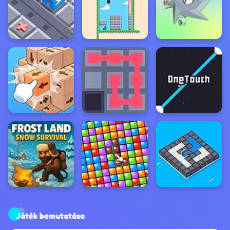
Játék bemutatása