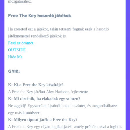
mozgatásához.
Free The Key hasonló játékok
Ha szereted ezt a játékot, talán tetszeni fognak ezek a hasonló
játékmenettel rendelkező játékok is.
Fesd az örömöt
OUTSIDE
Hide Me
GYIK:
K: Ki a Free the Key készítője?
A Free the Key játékot Alex Harisson fejlesztette.
K: Mi történik, ha elakadok egy szinten?
Ne aggódj! Egyszerűen újraindíthatod a szintet, és megpróbálhatsz
egy másik módszert.
K: Milyen típusú játék a Free the Key?
A Free the Key egy olyan logikai játék, amely próbára teszi a logikus