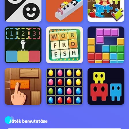
Játék bemutatása