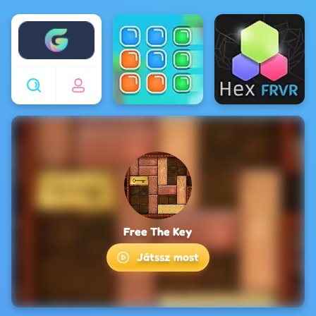
Enjoy4fun
Free The Key
Játssz most