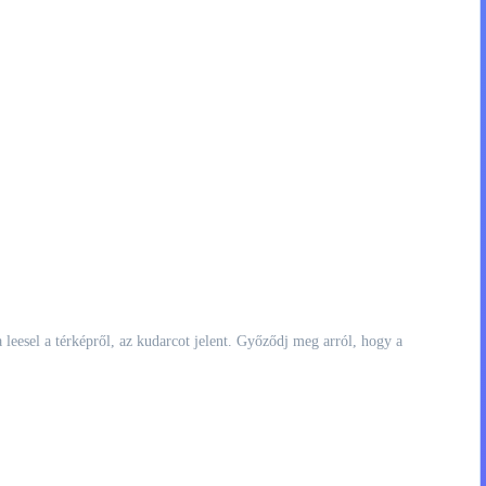
ha leesel a térképről, az kudarcot jelent. Győződj meg arról, hogy a