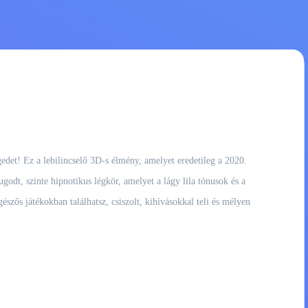
gedet! Ez a lebilincselő 3D-s élmény, amelyet eredetileg a 2020.
godt, szinte hipnotikus légkör, amelyet a lágy lila tónusok és a
szős játékokban találhatsz, csiszolt, kihívásokkal teli és mélyen