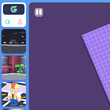
Enjoy4fun