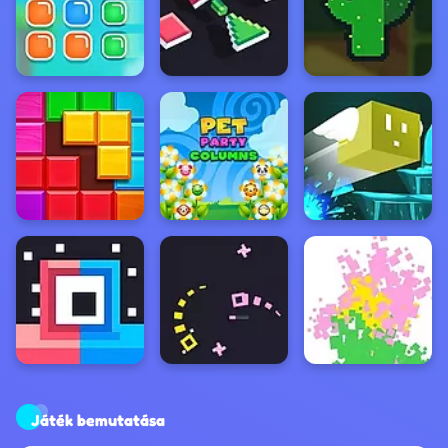
Játék bemutatása