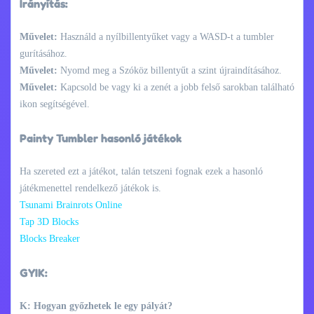
Irányítás:
Művelet:
Használd a nyílbillentyűket vagy a WASD-t a tumbler
gurításához.
Művelet:
Nyomd meg a Szóköz billentyűt a szint újraindításához.
Művelet:
Kapcsold be vagy ki a zenét a jobb felső sarokban található
ikon segítségével.
Painty Tumbler hasonló játékok
Ha szereted ezt a játékot, talán tetszeni fognak ezek a hasonló
játékmenettel rendelkező játékok is.
Tsunami Brainrots Online
Tap 3D Blocks
Blocks Breaker
GYIK:
K: Hogyan győzhetek le egy pályát?