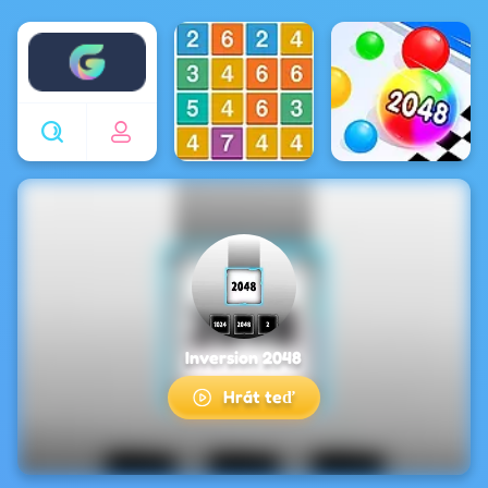
Enjoy4fun
Inversion 2048
Hrát teď