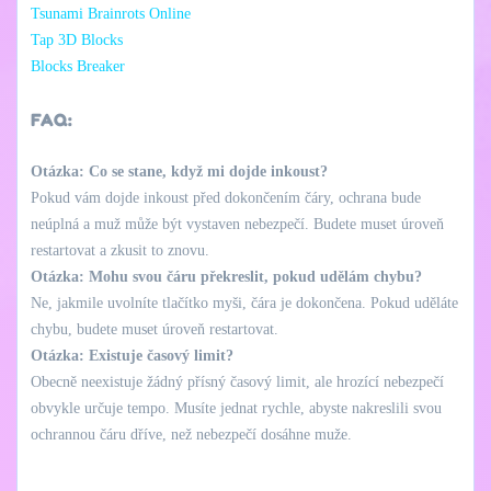
Tsunami Brainrots Online
Tap 3D Blocks
Blocks Breaker
FAQ:
Otázka: Co se stane, když mi dojde inkoust?
Pokud vám dojde inkoust před dokončením čáry, ochrana bude
neúplná a muž může být vystaven nebezpečí. Budete muset úroveň
restartovat a zkusit to znovu.
Otázka: Mohu svou čáru překreslit, pokud udělám chybu?
Ne, jakmile uvolníte tlačítko myši, čára je dokončena. Pokud uděláte
chybu, budete muset úroveň restartovat.
Otázka: Existuje časový limit?
Obecně neexistuje žádný přísný časový limit, ale hrozící nebezpečí
obvykle určuje tempo. Musíte jednat rychle, abyste nakreslili svou
ochrannou čáru dříve, než nebezpečí dosáhne muže.