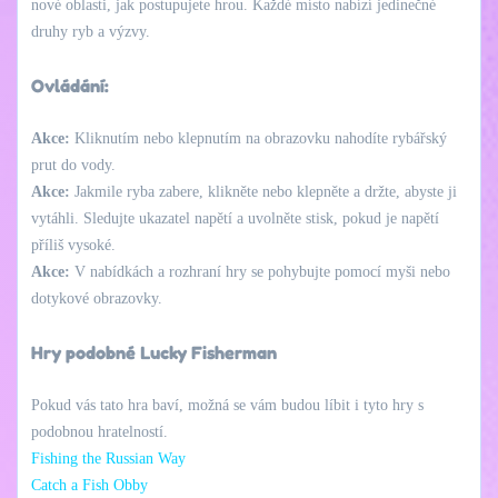
nové oblasti, jak postupujete hrou. Každé místo nabízí jedinečné
druhy ryb a výzvy.
Ovládání:
Akce:
Kliknutím nebo klepnutím na obrazovku nahodíte rybářský
prut do vody.
Akce:
Jakmile ryba zabere, klikněte nebo klepněte a držte, abyste ji
vytáhli. Sledujte ukazatel napětí a uvolněte stisk, pokud je napětí
příliš vysoké.
Akce:
V nabídkách a rozhraní hry se pohybujte pomocí myši nebo
dotykové obrazovky.
Hry podobné Lucky Fisherman
Pokud vás tato hra baví, možná se vám budou líbit i tyto hry s
podobnou hratelností.
Fishing the Russian Way
Catch a Fish Obby