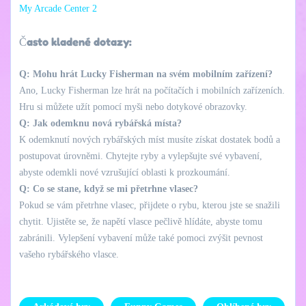
My Arcade Center 2
Často kladené dotazy:
Q: Mohu hrát Lucky Fisherman na svém mobilním zařízení?
Ano, Lucky Fisherman lze hrát na počítačích i mobilních zařízeních.
Hru si můžete užít pomocí myši nebo dotykové obrazovky.
Q: Jak odemknu nová rybářská místa?
K odemknutí nových rybářských míst musíte získat dostatek bodů a
postupovat úrovněmi. Chytejte ryby a vylepšujte své vybavení,
abyste odemkli nové vzrušující oblasti k prozkoumání.
Q: Co se stane, když se mi přetrhne vlasec?
Pokud se vám přetrhne vlasec, přijdete o rybu, kterou jste se snažili
chytit. Ujistěte se, že napětí vlasce pečlivě hlídáte, abyste tomu
zabránili. Vylepšení vybavení může také pomoci zvýšit pevnost
vašeho rybářského vlasce.