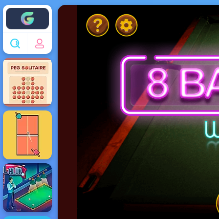
Enjoy4fun