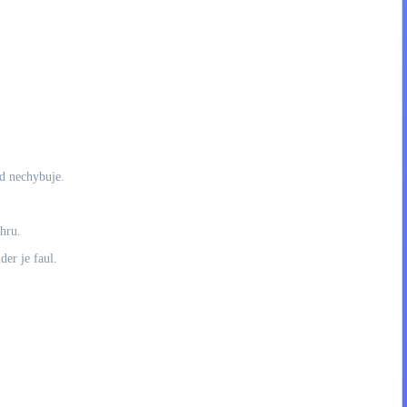
ud nechybuje.
hru.
der je faul.