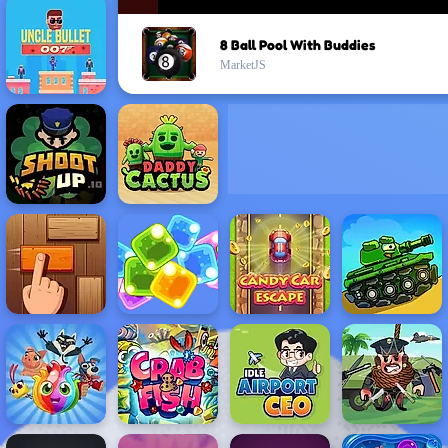
8 Ball Pool With Buddies
MarketJS