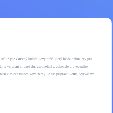
! Ať už jste zkušený kulečníkový hráč, který hledá online hry pro
ažijte vzrušení z rozstřelu, uspokojení z dokonale provedeného
féru klasické kulečníkové herny. Je čas připravit koule, vyzvat své