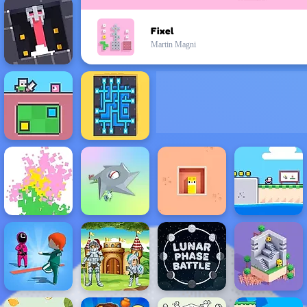
Fixel
Martin Magni