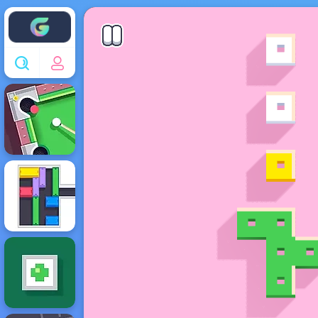
Enjoy4fun