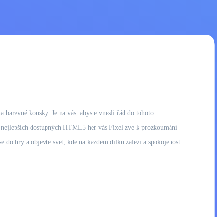
a barevné kousky. Je na vás, abyste vnesli řád do tohoto
a z nejlepších dostupných HTML5 her vás Fixel zve k prozkoumání
e do hry a objevte svět, kde na každém dílku záleží a spokojenost