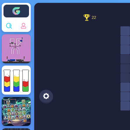
Enjoy4fun