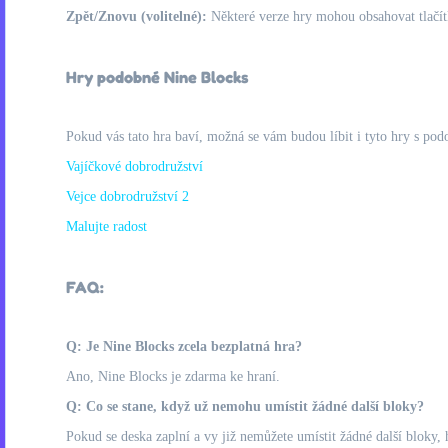
Zpět/Znovu (volitelné):
Některé verze hry mohou obsahovat tlačít
Hry podobné Nine Blocks
Pokud vás tato hra baví, možná se vám budou líbit i tyto hry s pod
Vajíčkové dobrodružství
Vejce dobrodružství 2
Malujte radost
FAQ:
Q: Je Nine Blocks zcela bezplatná hra?
Ano, Nine Blocks je zdarma ke hraní.
Q: Co se stane, když už nemohu umístit žádné další bloky?
Pokud se deska zaplní a vy již nemůžete umístit žádné další bloky, 