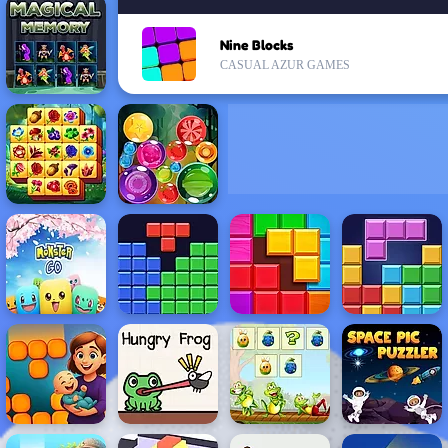
Nine Blocks
CASUAL AZUR GAMES