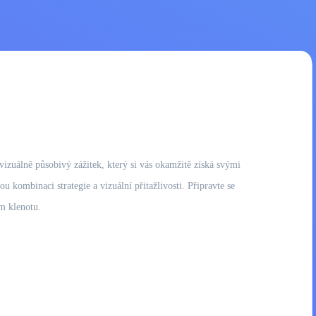
 vizuálně působivý zážitek, který si vás okamžitě získá svými
 kombinaci strategie a vizuální přitažlivosti. Připravte se
m klenotu.