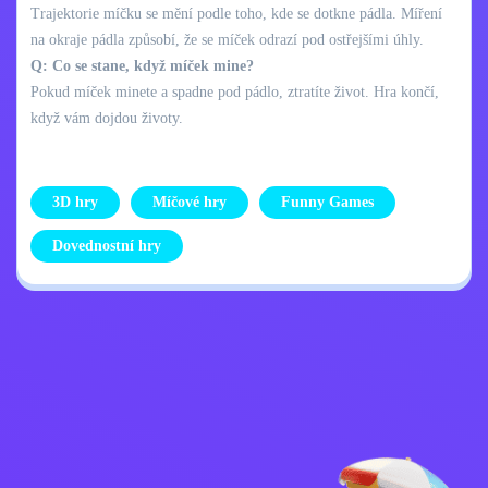
Trajektorie míčku se mění podle toho, kde se dotkne pádla. Míření
na okraje pádla způsobí, že se míček odrazí pod ostřejšími úhly.
Q: Co se stane, když míček mine?
Pokud míček minete a spadne pod pádlo, ztratíte život. Hra končí,
když vám dojdou životy.
3D hry
Míčové hry
Funny Games
Dovednostní hry
Zásady ochrany
Kontaktujte mě
osobních údajů
Kids
Čeština