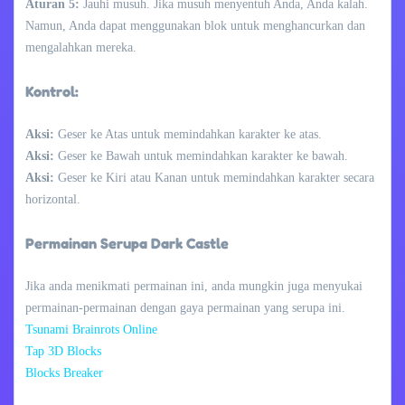
Aturan 5:
Jauhi musuh. Jika musuh menyentuh Anda, Anda kalah.
Namun, Anda dapat menggunakan blok untuk menghancurkan dan
mengalahkan mereka.
Kontrol:
Aksi:
Geser ke Atas untuk memindahkan karakter ke atas.
Aksi:
Geser ke Bawah untuk memindahkan karakter ke bawah.
Aksi:
Geser ke Kiri atau Kanan untuk memindahkan karakter secara
horizontal.
Permainan Serupa Dark Castle
Jika anda menikmati permainan ini, anda mungkin juga menyukai
permainan-permainan dengan gaya permainan yang serupa ini.
Tsunami Brainrots Online
Tap 3D Blocks
Blocks Breaker