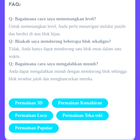
FAQ:
Q: Bagaimana cara saya memenangkan level?
Untuk memenangkan level, Anda perlu menavigasi melalui puzzle
dan berdiri di atas blok hijau.
Q: Bisakah saya mendorong beberapa blok sekaligus?
Tidak, Anda hanya dapat mendorong satu blok emas dalam satu
waktu.
Q: Bagaimana cara saya mengalahkan musuh?
Anda dapat mengalahkan musuh dengan mendorong blok sehingga
blok tersebut jatuh dan menghancurkan mereka.
Permainan 3D
Permainan Kemahiran
Permainan Lucu
Permainan Teka-teki
Permainan Popular