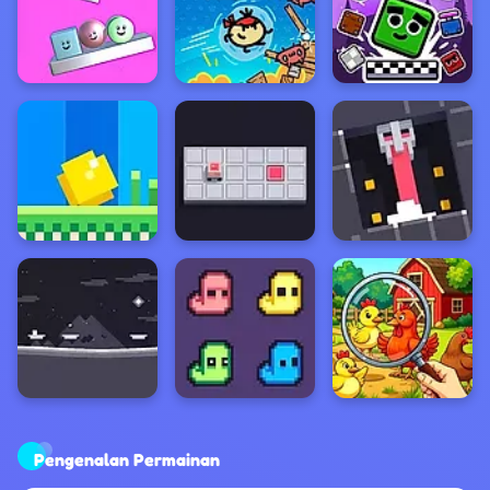
Pengenalan Permainan