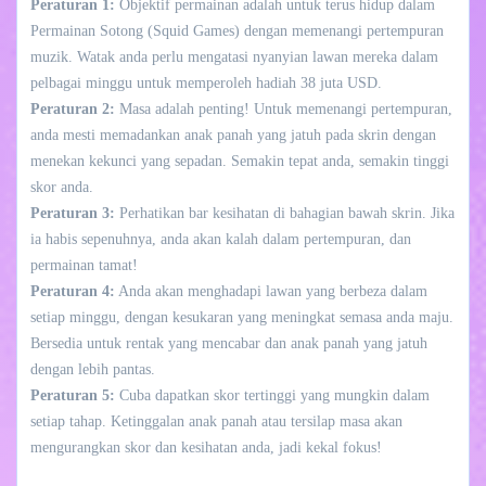
Peraturan 1:
Objektif permainan adalah untuk terus hidup dalam
Permainan Sotong (Squid Games) dengan memenangi pertempuran
muzik. Watak anda perlu mengatasi nyanyian lawan mereka dalam
pelbagai minggu untuk memperoleh hadiah 38 juta USD.
Peraturan 2:
Masa adalah penting! Untuk memenangi pertempuran,
anda mesti memadankan anak panah yang jatuh pada skrin dengan
menekan kekunci yang sepadan. Semakin tepat anda, semakin tinggi
skor anda.
Peraturan 3:
Perhatikan bar kesihatan di bahagian bawah skrin. Jika
ia habis sepenuhnya, anda akan kalah dalam pertempuran, dan
permainan tamat!
Peraturan 4:
Anda akan menghadapi lawan yang berbeza dalam
setiap minggu, dengan kesukaran yang meningkat semasa anda maju.
Bersedia untuk rentak yang mencabar dan anak panah yang jatuh
dengan lebih pantas.
Peraturan 5:
Cuba dapatkan skor tertinggi yang mungkin dalam
setiap tahap. Ketinggalan anak panah atau tersilap masa akan
mengurangkan skor dan kesihatan anda, jadi kekal fokus!