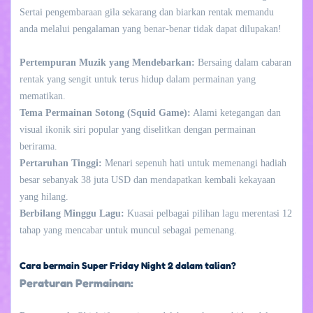
Sertai pengembaraan gila sekarang dan biarkan rentak memandu
anda melalui pengalaman yang benar-benar tidak dapat dilupakan!
Pertempuran Muzik yang Mendebarkan:
Bersaing dalam cabaran
rentak yang sengit untuk terus hidup dalam permainan yang
mematikan.
Tema Permainan Sotong (Squid Game):
Alami ketegangan dan
visual ikonik siri popular yang diselitkan dengan permainan
berirama.
Pertaruhan Tinggi:
Menari sepenuh hati untuk memenangi hadiah
besar sebanyak 38 juta USD dan mendapatkan kembali kekayaan
yang hilang.
Berbilang Minggu Lagu:
Kuasai pelbagai pilihan lagu merentasi 12
tahap yang mencabar untuk muncul sebagai pemenang.
Cara bermain Super Friday Night 2 dalam talian?
Peraturan Permainan: