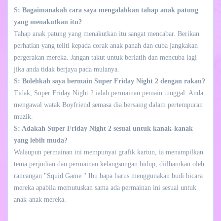
S: Bagaimanakah cara saya mengalahkan tahap anak patung
yang menakutkan itu?
Tahap anak patung yang menakutkan itu sangat mencabar. Berikan
perhatian yang teliti kepada corak anak panah dan cuba jangkakan
pergerakan mereka. Jangan takut untuk berlatih dan mencuba lagi
jika anda tidak berjaya pada mulanya.
S: Bolehkah saya bermain Super Friday Night 2 dengan rakan?
Tidak, Super Friday Night 2 ialah permainan pemain tunggal. Anda
mengawal watak Boyfriend semasa dia bersaing dalam pertempuran
muzik.
S: Adakah Super Friday Night 2 sesuai untuk kanak-kanak
yang lebih muda?
Walaupun permainan ini mempunyai grafik kartun, ia menampilkan
tema perjudian dan permainan kelangsungan hidup, diilhamkan oleh
rancangan "Squid Game." Ibu bapa harus menggunakan budi bicara
mereka apabila memutuskan sama ada permainan ini sesuai untuk
anak-anak mereka.