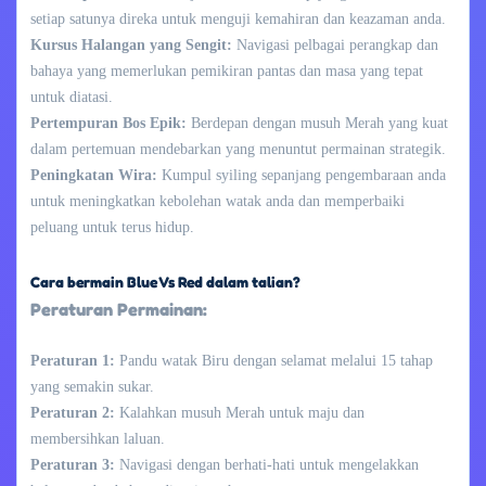
setiap satunya direka untuk menguji kemahiran dan keazaman anda.
Kursus Halangan yang Sengit:
Navigasi pelbagai perangkap dan
bahaya yang memerlukan pemikiran pantas dan masa yang tepat
untuk diatasi.
Pertempuran Bos Epik:
Berdepan dengan musuh Merah yang kuat
dalam pertemuan mendebarkan yang menuntut permainan strategik.
Peningkatan Wira:
Kumpul syiling sepanjang pengembaraan anda
untuk meningkatkan kebolehan watak anda dan memperbaiki
peluang untuk terus hidup.
Cara bermain Blue Vs Red dalam talian?
Peraturan Permainan:
Peraturan 1:
Pandu watak Biru dengan selamat melalui 15 tahap
yang semakin sukar.
Peraturan 2:
Kalahkan musuh Merah untuk maju dan
membersihkan laluan.
Peraturan 3:
Navigasi dengan berhati-hati untuk mengelakkan