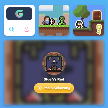
Enjoy4fun
Blue Vs Red
Main Sekarang