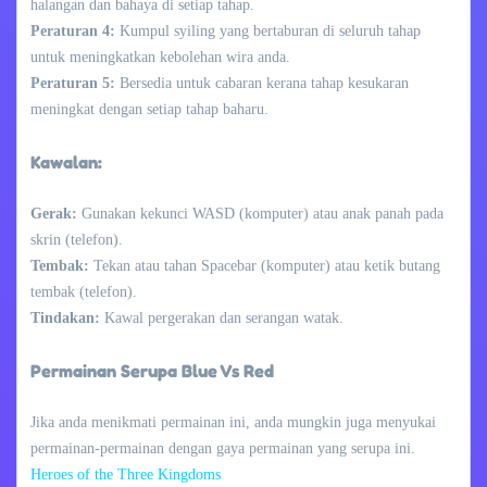
halangan dan bahaya di setiap tahap.
Peraturan 4:
Kumpul syiling yang bertaburan di seluruh tahap
untuk meningkatkan kebolehan wira anda.
Peraturan 5:
Bersedia untuk cabaran kerana tahap kesukaran
meningkat dengan setiap tahap baharu.
Kawalan:
Gerak:
Gunakan kekunci WASD (komputer) atau anak panah pada
skrin (telefon).
Tembak:
Tekan atau tahan Spacebar (komputer) atau ketik butang
tembak (telefon).
Tindakan:
Kawal pergerakan dan serangan watak.
Permainan Serupa Blue Vs Red
Jika anda menikmati permainan ini, anda mungkin juga menyukai
permainan-permainan dengan gaya permainan yang serupa ini.
Heroes of the Three Kingdoms